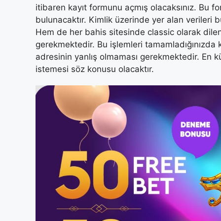
itibaren kayıt formunu açmış olacaksınız. Bu fo
bulunacaktır. Kimlik üzerinde yer alan verileri
Hem de her bahis sitesinde classic olarak dile
gerekmektedir. Bu işlemleri tamamladığınızda k
adresinin yanlış olmaması gerekmektedir. En k
istemesi söz konusu olacaktır.