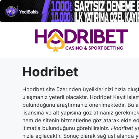
İçeriğe
atla
Hodribet
Hodribet site üzerinden üyeliklerinizi hızla olu
ulaşmanız yeterli olacaktır. Hodribet Kayıt işl
bulunduğunu araştırmanız önerilmektedir. Bu a
lisansına ve alt yapısına göz atmanız gerekmek
hem de sitenin hizmetlerine göz atarak elde edec
itimatla bulunduğunu görebilirsiniz.
Hodribet
ye
hızla açılacaktır. Sonuç olarak sağ üst alanda