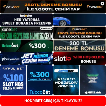
×
HODRIBET GİRİŞ İÇİN TIKLAYINIZ!