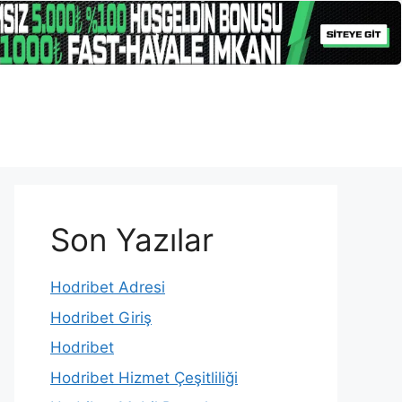
Son Yazılar
Hodribet Adresi
Hodribet Giriş
Hodribet
Hodribet Hizmet Çeşitliliği