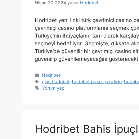
Nisan 27, 2024
yazar
Hodribet
Hodribet yeni linki türk çevrimiçi casino pa
çevrimiçi casino platformlarını seçmek çok
Türkiye’nin ihtiyaçlarını tam olarak karşıla
seçmeyi hedefliyor. Geçmişte, dikkate al
Türkiye’de güvenilir bir çevrimiçi casino 
güvenilip güvenilemeyeceğini gösterecekt
Kategoriler
Hodribet
Etiketler
giris hodribet
,
hodribet poker yeni linki
,
hodribe
Yorum yap
Hodribet Bahis İpuçla