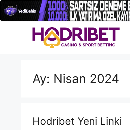
İçeriğe
atla
Ay:
Nisan 2024
Hodribet Yeni Linki