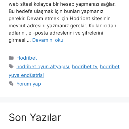
web sitesi kolayca bir hesap yapmanızı sağlar.
Bu hedefe ulaşmak için bunları yapmanız
gerekir. Devam etmek için Hodribet sitesinin
mevcut adresini yazmanız gerekir. Kullanıcıdan
adlarını, e -posta adreslerini ve şifrelerini
girmesi …
Devamını oku
Kategoriler
Hodribet
Etiketler
hodribet oyun altyapısı
,
hodribet tv
,
hodribet
yuva endüstrisi
Yorum yap
Son Yazılar