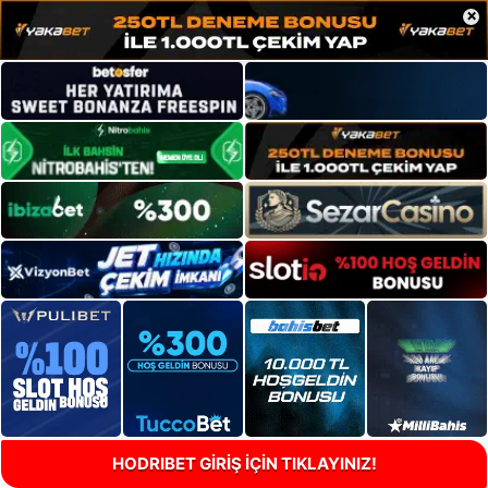
×
HODRIBET GİRİŞ İÇİN TIKLAYINIZ!