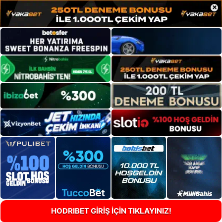
×
HODRIBET GİRİŞ İÇİN TIKLAYINIZ!