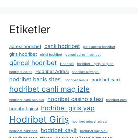
Etiketler
canli hodribet
adresi hodribet
giris adresi hodribet
giris hodribet
girisi hodribet
güncel adresi hodribet
güncel hodribet
Hodribet
hodribet - giriş bilgileri
Hodribet Adresi
hodribet adres
hodribet altyapısı
hodribet bahis sitesi
hodribet canli
hodribet bonus
hodribet canli maç izle
hodribet casino sitesi
hodribet canlı bahisler
hodribet com
hodribet giris yap
hodribet girisi
Hodribet Giriş
hodribet güncel adresi
hodribet kayit
hodribet hakkında
hodribet kaç oldu