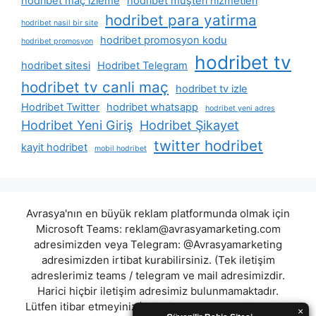
hodribet maç izleme
hodribet müşteri hizmetleri
hodribet para yatirma
hodribet nasil bir site
hodribet promosyon kodu
hodribet promosyon
hodribet tv
hodribet sitesi
Hodribet Telegram
hodribet tv canli maç
hodribet tv izle
Hodribet Twitter
hodribet whatsapp
hodribet yeni adres
Hodribet Yeni Giriş
Hodribet Şikayet
twitter hodribet
kayit hodribet
mobil hodribet
Avrasya'nın en büyük reklam platformunda olmak için
Microsoft Teams:
reklam@avrasyamarketing.com
adresimizden veya Telegram: @Avrasyamarketing
adresimizden irtibat kurabilirsiniz. (Tek iletişim
adreslerimiz teams / telegram ve mail adresimizdir.
Harici hiçbir iletişim adresimiz bulunmamaktadır.
Lütfen itibar etmeyiniz.) Türkiye yasalarına göre 7258