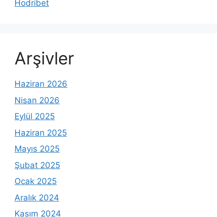
Hodribet
Arşivler
Haziran 2026
Nisan 2026
Eylül 2025
Haziran 2025
Mayıs 2025
Şubat 2025
Ocak 2025
Aralık 2024
Kasım 2024