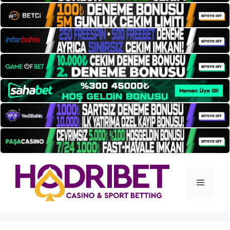
İçeriğe
atla
Menü