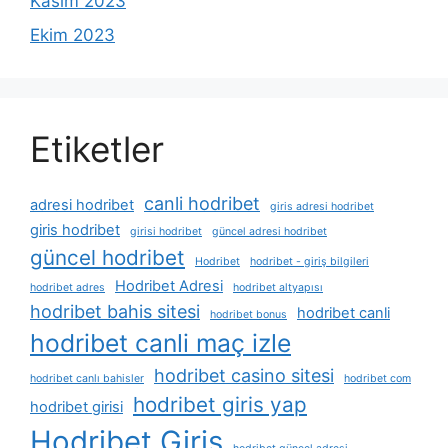
Kasım 2023
Ekim 2023
Etiketler
canli hodribet
adresi hodribet
giris adresi hodribet
giris hodribet
girisi hodribet
güncel adresi hodribet
güncel hodribet
Hodribet
hodribet - giriş bilgileri
Hodribet Adresi
hodribet adres
hodribet altyapısı
hodribet bahis sitesi
hodribet canli
hodribet bonus
hodribet canli maç izle
hodribet casino sitesi
hodribet canlı bahisler
hodribet com
hodribet giris yap
hodribet girisi
Hodribet Giriş