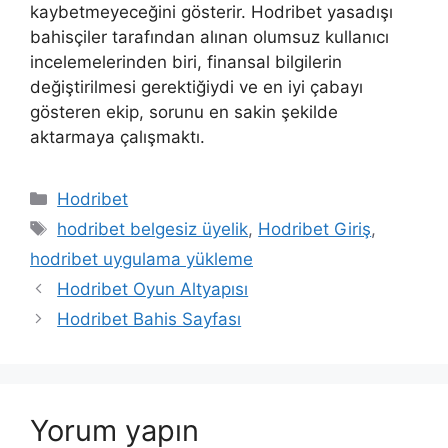
kaybetmeyeceğini gösterir. Hodribet yasadışı
bahisçiler tarafından alınan olumsuz kullanıcı
incelemelerinden biri, finansal bilgilerin
değiştirilmesi gerektiğiydi ve en iyi çabayı
gösteren ekip, sorunu en sakin şekilde
aktarmaya çalışmaktı.
Kategoriler
Hodribet
Etiketler
hodribet belgesiz üyelik
,
Hodribet Giriş
,
hodribet uygulama yükleme
Hodribet Oyun Altyapısı
Hodribet Bahis Sayfası
Yorum yapın