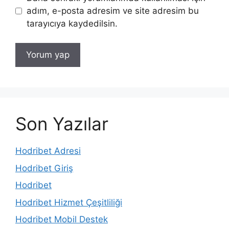
adım, e-posta adresim ve site adresim bu
tarayıcıya kaydedilsin.
Son Yazılar
Hodribet Adresi
Hodribet Giriş
Hodribet
Hodribet Hizmet Çeşitliliği
Hodribet Mobil Destek