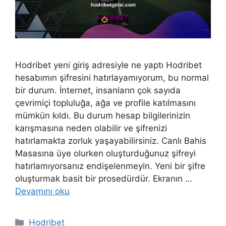
Hodribet yeni giriş adresiyle ne yaptı Hodribet
hesabımın şifresini hatırlayamıyorum, bu normal
bir durum. İnternet, insanların çok sayıda
çevrimiçi topluluğa, ağa ve profile katılmasını
mümkün kıldı. Bu durum hesap bilgilerinizin
karışmasına neden olabilir ve şifrenizi
hatırlamakta zorluk yaşayabilirsiniz. Canlı Bahis
Masasına üye olurken oluşturduğunuz şifreyi
hatırlamıyorsanız endişelenmeyin. Yeni bir şifre
oluşturmak basit bir prosedürdür. Ekranın …
Devamını oku
Kategoriler
Hodribet