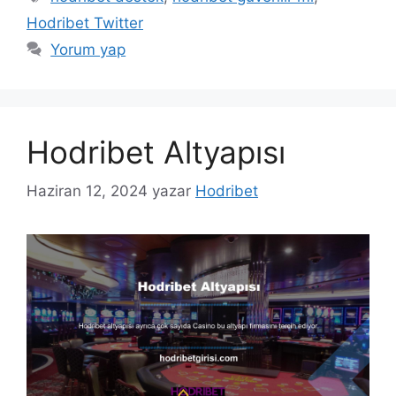
Hodribet Twitter
Yorum yap
Hodribet Altyapısı
Haziran 12, 2024
yazar
Hodribet