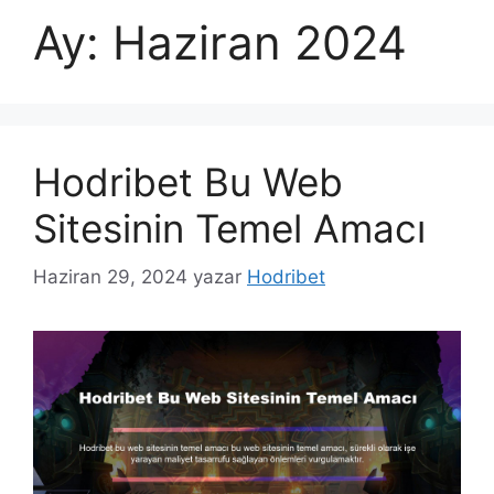
Ay:
Haziran 2024
Hodribet Bu Web
Sitesinin Temel Amacı
Haziran 29, 2024
yazar
Hodribet