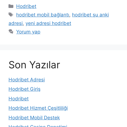
Kategoriler
Hodribet
Etiketler
hodribet mobil bağlantı
,
hodribet şu anki
adresi
,
yeni adresi hodribet
Yorum yap
Son Yazılar
Hodribet Adresi
Hodribet Giriş
Hodribet
Hodribet Hizmet Çeşitliliği
Hodribet Mobil Destek