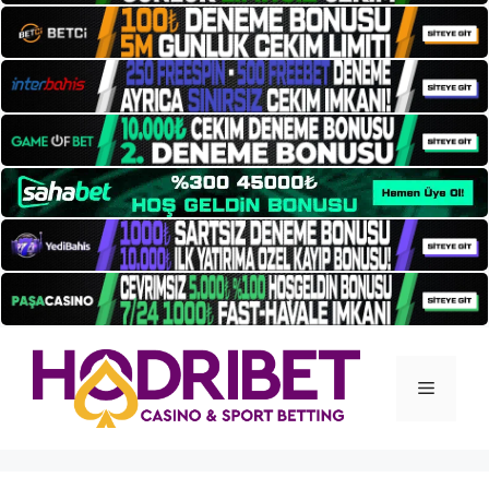
İçeriğe
atla
Menü