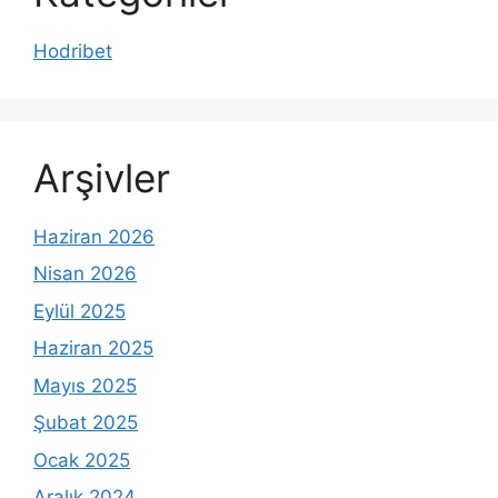
Hodribet
Arşivler
Haziran 2026
Nisan 2026
Eylül 2025
Haziran 2025
Mayıs 2025
Şubat 2025
Ocak 2025
Aralık 2024