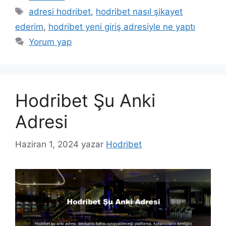
Etiketler
adresi hodribet
,
hodribet nasıl şikayet
ederim
,
hodribet yeni giriş adresiyle ne yaptı
Yorum yap
Hodribet Şu Anki
Adresi
Haziran 1, 2024
yazar
Hodribet