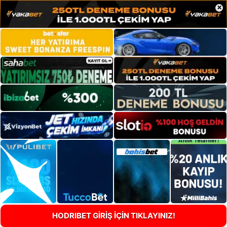
×
HODRIBET GİRİŞ İÇİN TIKLAYINIZ!