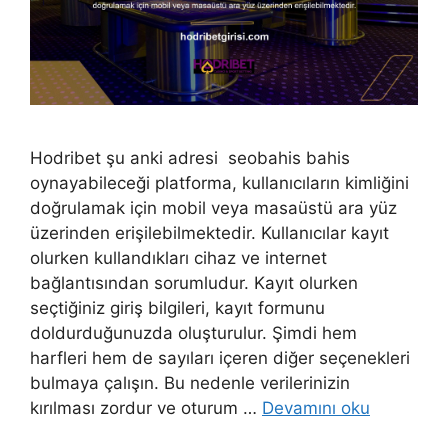
Hodribet şu anki adresi seobahis bahis
oynayabileceği platforma, kullanıcıların kimliğini
doğrulamak için mobil veya masaüstü ara yüz
üzerinden erişilebilmektedir. Kullanıcılar kayıt
olurken kullandıkları cihaz ve internet
bağlantısından sorumludur. Kayıt olurken
seçtiğiniz giriş bilgileri, kayıt formunu
doldurduğunuzda oluşturulur. Şimdi hem
harfleri hem de sayıları içeren diğer seçenekleri
bulmaya çalışın. Bu nedenle verilerinizin
kırılması zordur ve oturum …
Devamını oku