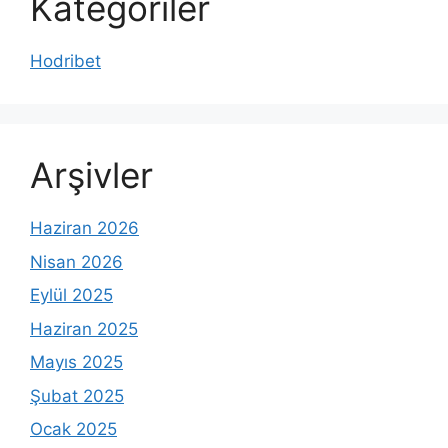
Kategoriler
Hodribet
Arşivler
Haziran 2026
Nisan 2026
Eylül 2025
Haziran 2025
Mayıs 2025
Şubat 2025
Ocak 2025