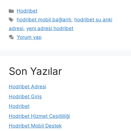
Kategoriler
Hodribet
Etiketler
hodribet mobil bağlantı
,
hodribet şu anki
adresi
,
yeni adresi hodribet
Yorum yap
Son Yazılar
Hodribet Adresi
Hodribet Giriş
Hodribet
Hodribet Hizmet Çeşitliliği
Hodribet Mobil Destek