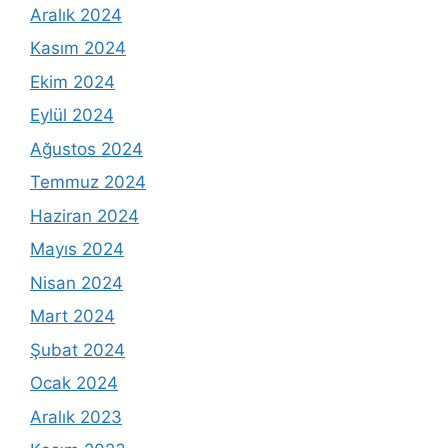
Aralık 2024
Kasım 2024
Ekim 2024
Eylül 2024
Ağustos 2024
Temmuz 2024
Haziran 2024
Mayıs 2024
Nisan 2024
Mart 2024
Şubat 2024
Ocak 2024
Aralık 2023