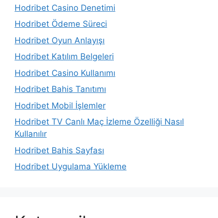
Hodribet Casino Denetimi
Hodribet Ödeme Süreci
Hodribet Oyun Anlayışı
Hodribet Katılım Belgeleri
Hodribet Casino Kullanımı
Hodribet Bahis Tanıtımı
Hodribet Mobil İşlemler
Hodribet TV Canlı Maç İzleme Özelliği Nasıl
Kullanılır
Hodribet Bahis Sayfası
Hodribet Uygulama Yükleme