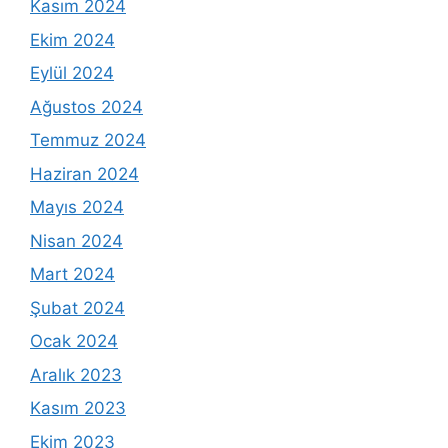
Kasım 2024
Ekim 2024
Eylül 2024
Ağustos 2024
Temmuz 2024
Haziran 2024
Mayıs 2024
Nisan 2024
Mart 2024
Şubat 2024
Ocak 2024
Aralık 2023
Kasım 2023
Ekim 2023