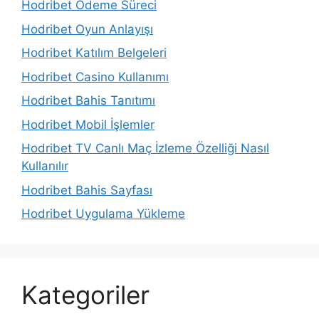
Hodribet Ödeme Süreci
Hodribet Oyun Anlayışı
Hodribet Katılım Belgeleri
Hodribet Casino Kullanımı
Hodribet Bahis Tanıtımı
Hodribet Mobil İşlemler
Hodribet TV Canlı Maç İzleme Özelliği Nasıl
Kullanılır
Hodribet Bahis Sayfası
Hodribet Uygulama Yükleme
Kategoriler