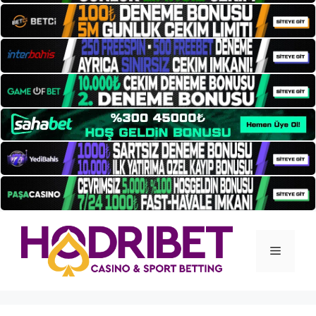
İçeriğe
atla
Menü