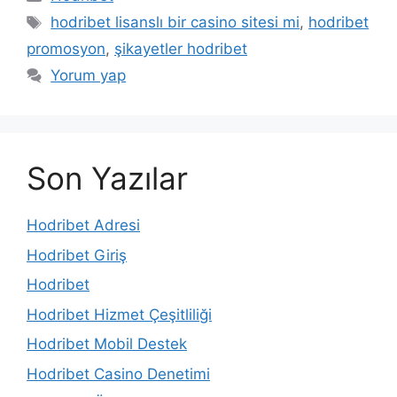
Etiketler
hodribet lisanslı bir casino sitesi mi
,
hodribet
promosyon
,
şikayetler hodribet
Yorum yap
Son Yazılar
Hodribet Adresi
Hodribet Giriş
Hodribet
Hodribet Hizmet Çeşitliliği
Hodribet Mobil Destek
Hodribet Casino Denetimi