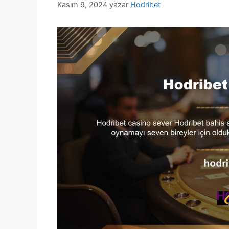
Kasım 9, 2024
yazar
Hodribet