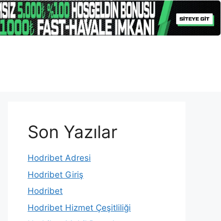
Son Yazılar
Hodribet Adresi
Hodribet Giriş
Hodribet
Hodribet Hizmet Çeşitliliği