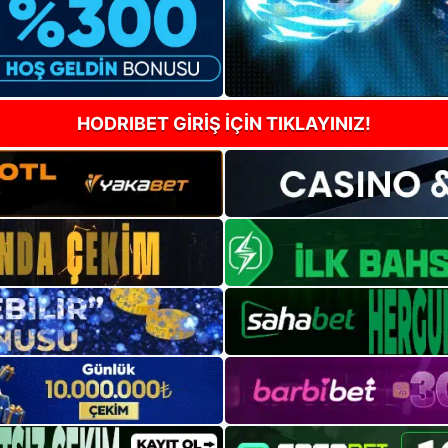
HODRIBET GİRİŞ İÇİN TIKLAYINIZ!