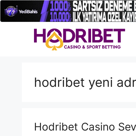
İçeriğe
atla
hodribet yeni ad
Hodribet Casino Sev