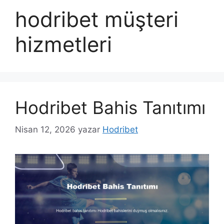
hodribet müşteri
hizmetleri
Hodribet Bahis Tanıtımı
Nisan 12, 2026
yazar
Hodribet