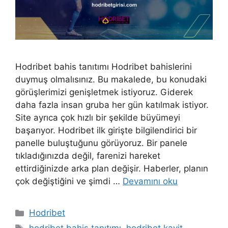
Hodribet bahis tanıtımı Hodribet bahislerini
duymuş olmalısınız. Bu makalede, bu konudaki
görüşlerimizi genişletmek istiyoruz. Giderek
daha fazla insan gruba her gün katılmak istiyor.
Site ayrıca çok hızlı bir şekilde büyümeyi
başarıyor. Hodribet ilk girişte bilgilendirici bir
panelle buluştuğunu görüyoruz. Bir panele
tıkladığınızda değil, farenizi hareket
ettirdiğinizde arka plan değişir. Haberler, planın
çok değiştiğini ve şimdi …
Devamını oku
Kategoriler
Hodribet
Etiketler