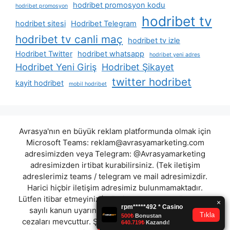
hodribet promosyon kodu
hodribet promosyon
hodribet tv
hodribet sitesi
Hodribet Telegram
hodribet tv canli maç
hodribet tv izle
Hodribet Twitter
hodribet whatsapp
hodribet yeni adres
Hodribet Yeni Giriş
Hodribet Şikayet
twitter hodribet
kayit hodribet
mobil hodribet
Avrasya'nın en büyük reklam platformunda olmak için
Microsoft Teams:
reklam@avrasyamarketing.com
adresimizden veya Telegram: @Avrasyamarketing
adresimizden irtibat kurabilirsiniz. (Tek iletişim
adreslerimiz teams / telegram ve mail adresimizdir.
Harici hiçbir iletişim adresimiz bulunmamaktadır.
Lütfen itibar etmeyiniz.) Türkiye yasalarına göre 7258
sayılı kanun uyarınca yasa dışı bahis oynamanın
cezaları mevcuttur. Şu an bulunduğunuz site hiç bir