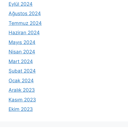
Eylül 2024
Ağustos 2024
Temmuz 2024
Haziran 2024
Mayıs 2024
Nisan 2024
Mart 2024
Şubat 2024
Ocak 2024
Aralık 2023
Kasım 2023
Ekim 2023