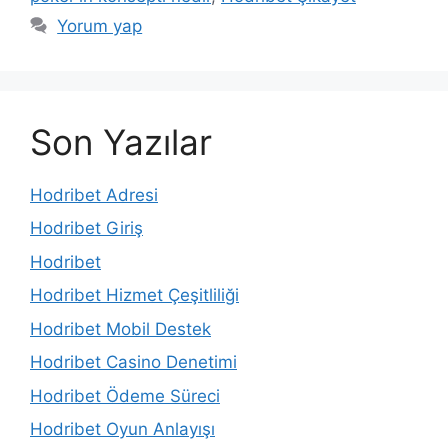
Yorum yap
Son Yazılar
Hodribet Adresi
Hodribet Giriş
Hodribet
Hodribet Hizmet Çeşitliliği
Hodribet Mobil Destek
Hodribet Casino Denetimi
Hodribet Ödeme Süreci
Hodribet Oyun Anlayışı