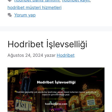
hodribet bahis tanıtımı
,
hodribet kayit
,
hodribet müşteri hizmetleri
Yorum yap
Hodribet İşlevselliği
Ağustos 24, 2024
yazar
Hodribet