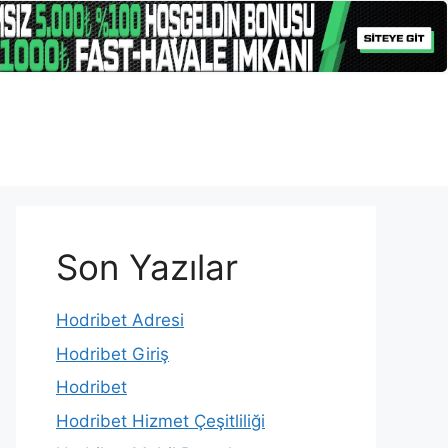
Son Yazılar
Hodribet Adresi
Hodribet Giriş
Hodribet
Hodribet Hizmet Çeşitliliği