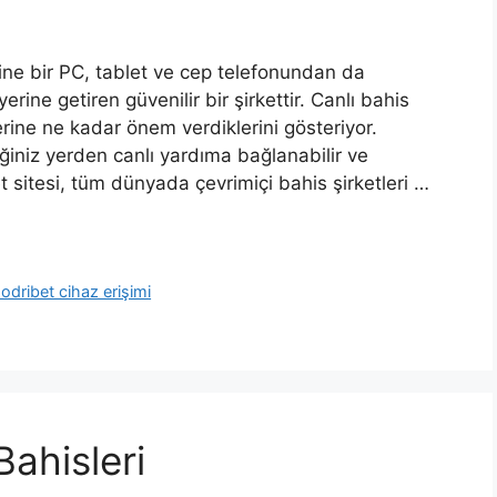
ine bir PC, tablet ve cep telefonundan da
erine getiren güvenilir bir şirkettir. Canlı bahis
erine ne kadar önem verdiklerini gösteriyor.
iğiniz yerden canlı yardıma bağlanabilir ve
 sitesi, tüm dünyada çevrimiçi bahis şirketleri …
odribet cihaz erişimi
ahisleri