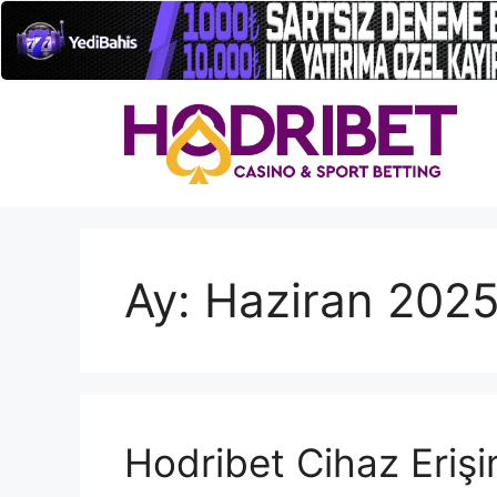
İçeriğe
atla
Ay:
Haziran 202
Hodribet Cihaz Erişi