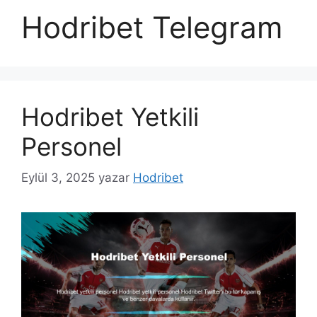
Hodribet Telegram
Hodribet Yetkili
Personel
Eylül 3, 2025
yazar
Hodribet