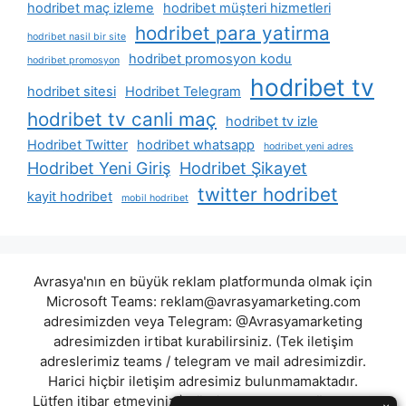
hodribet maç izleme
hodribet müşteri hizmetleri
hodribet para yatirma
hodribet nasil bir site
hodribet promosyon kodu
hodribet promosyon
hodribet tv
hodribet sitesi
Hodribet Telegram
hodribet tv canli maç
hodribet tv izle
Hodribet Twitter
hodribet whatsapp
hodribet yeni adres
Hodribet Yeni Giriş
Hodribet Şikayet
twitter hodribet
kayit hodribet
mobil hodribet
Avrasya'nın en büyük reklam platformunda olmak için
Microsoft Teams:
reklam@avrasyamarketing.com
adresimizden veya Telegram: @Avrasyamarketing
adresimizden irtibat kurabilirsiniz. (Tek iletişim
adreslerimiz teams / telegram ve mail adresimizdir.
Harici hiçbir iletişim adresimiz bulunmamaktadır.
Lütfen itibar etmeyiniz.) Türkiye yasalarına göre 7258