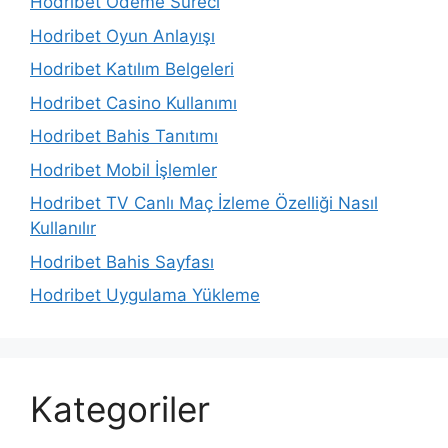
Hodribet Ödeme Süreci
Hodribet Oyun Anlayışı
Hodribet Katılım Belgeleri
Hodribet Casino Kullanımı
Hodribet Bahis Tanıtımı
Hodribet Mobil İşlemler
Hodribet TV Canlı Maç İzleme Özelliği Nasıl
Kullanılır
Hodribet Bahis Sayfası
Hodribet Uygulama Yükleme
Kategoriler