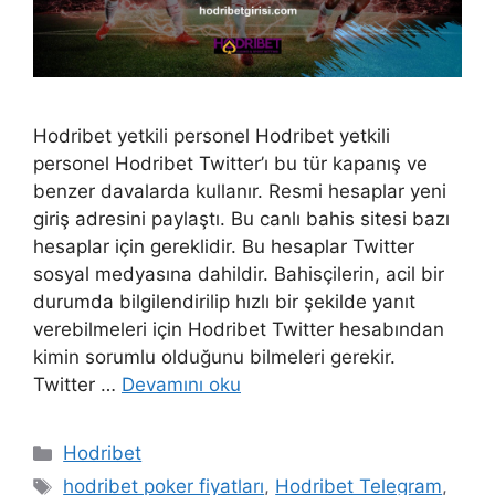
Hodribet yetkili personel Hodribet yetkili
personel Hodribet Twitter’ı bu tür kapanış ve
benzer davalarda kullanır. Resmi hesaplar yeni
giriş adresini paylaştı. Bu canlı bahis sitesi bazı
hesaplar için gereklidir. Bu hesaplar Twitter
sosyal medyasına dahildir. Bahisçilerin, acil bir
durumda bilgilendirilip hızlı bir şekilde yanıt
verebilmeleri için Hodribet Twitter hesabından
kimin sorumlu olduğunu bilmeleri gerekir.
Twitter …
Devamını oku
Kategoriler
Hodribet
Etiketler
hodribet poker fiyatları
,
Hodribet Telegram
,