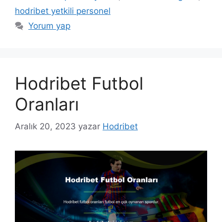
hodribet yetkili personel
Yorum yap
Hodribet Futbol
Oranları
Aralık 20, 2023
yazar
Hodribet