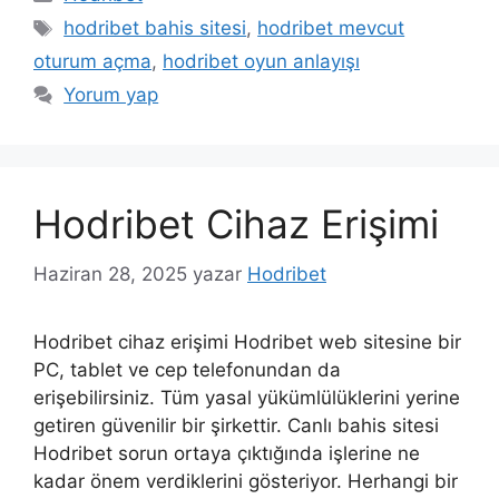
Etiketler
hodribet bahis sitesi
,
hodribet mevcut
oturum açma
,
hodribet oyun anlayışı
Yorum yap
Hodribet Cihaz Erişimi
Haziran 28, 2025
yazar
Hodribet
Hodribet cihaz erişimi Hodribet web sitesine bir
PC, tablet ve cep telefonundan da
erişebilirsiniz. Tüm yasal yükümlülüklerini yerine
getiren güvenilir bir şirkettir. Canlı bahis sitesi
Hodribet sorun ortaya çıktığında işlerine ne
kadar önem verdiklerini gösteriyor. Herhangi bir