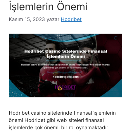
İşlemlerin Önemi
Kasım 15, 2023
yazar
Hodribet
Hodribet casino sitelerinde finansal i̇şlemlerin
önemi Hodribet gibi web siteleri finansal
işlemlerde çok önemli bir rol oynamaktadır.