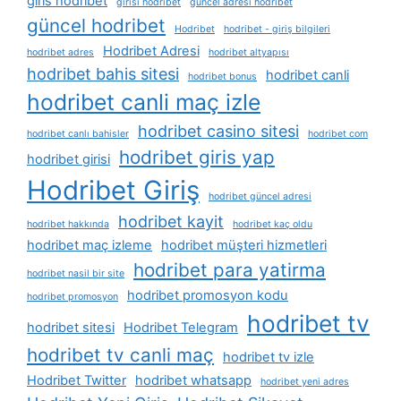
giris hodribet
girisi hodribet
güncel adresi hodribet
güncel hodribet
Hodribet
hodribet - giriş bilgileri
Hodribet Adresi
hodribet adres
hodribet altyapısı
hodribet bahis sitesi
hodribet canli
hodribet bonus
hodribet canli maç izle
hodribet casino sitesi
hodribet canlı bahisler
hodribet com
hodribet giris yap
hodribet girisi
Hodribet Giriş
hodribet güncel adresi
hodribet kayit
hodribet hakkında
hodribet kaç oldu
hodribet maç izleme
hodribet müşteri hizmetleri
hodribet para yatirma
hodribet nasil bir site
hodribet promosyon kodu
hodribet promosyon
hodribet tv
hodribet sitesi
Hodribet Telegram
hodribet tv canli maç
hodribet tv izle
Hodribet Twitter
hodribet whatsapp
hodribet yeni adres