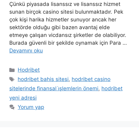
Çünkü piyasada lisanssız ve lisanssız hizmet
sunan birçok casino sitesi bulunmaktadır. Pek
çok kişi harika hizmetler sunuyor ancak her
sektörde olduğu gibi bazen avantaj elde
etmeye çalışan vicdansız şirketler de olabiliyor.
Burada güvenli bir şekilde oynamak için Para …
Devamını oku
Kategoriler
Hodribet
Etiketler
hodribet bahis sitesi
,
hodribet casino
sitelerinde finansal i̇şlemlerin önemi
,
hodribet
yeni adresi
Yorum yap