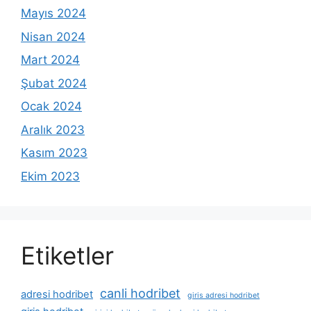
Mayıs 2024
Nisan 2024
Mart 2024
Şubat 2024
Ocak 2024
Aralık 2023
Kasım 2023
Ekim 2023
Etiketler
canli hodribet
adresi hodribet
giris adresi hodribet