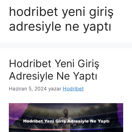
hodribet yeni giriş
adresiyle ne yaptı
Hodribet Yeni Giriş
Adresiyle Ne Yaptı
Haziran 5, 2024
yazar
Hodribet