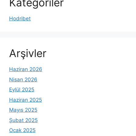
Kategoriler
Hodribet
Arşivler
Haziran 2026
Nisan 2026
Eylül 2025
Haziran 2025
Mayıs 2025
Şubat 2025
Ocak 2025