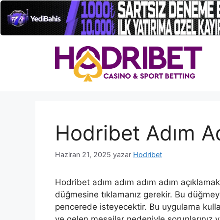
İçeriğe
atla
Hodribet Adım A
Haziran 21, 2025
yazar
Hodribet
Hodribet adım adım adım adım açıklamak i
düğmesine tıklamanız gerekir. Bu düğmeye t
pencerede isteyecektir. Bu uygulama kullanıc
ve gelen mesajlar nedeniyle sorunlarınız v