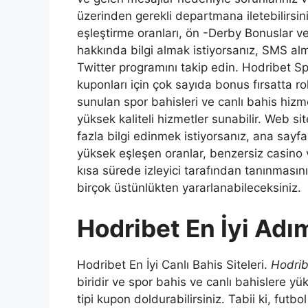
üzerinden gerekli departmana iletebilirsini
eşleştirme oranları, ön -Derby Bonuslar ve 
hakkında bilgi almak istiyorsanız, SMS a
Twitter programını takip edin. Hodribet Sp
kuponları için çok sayıda bonus fırsatta ro
sunulan spor bahisleri ve canlı bahis hizmet
yüksek kaliteli hizmetler sunabilir. Web si
fazla bilgi edinmek istiyorsanız, ana sayf
yüksek eşleşen oranlar, benzersiz casino v
kısa sürede izleyici tarafından tanınmasını
birçok üstünlükten yararlanabileceksiniz.
Hodribet En İyi Ad
Hodribet En İyi Canlı Bahis Siteleri.
Hodrib
biridir ve spor bahis ve canlı bahislere yüks
tipi kupon doldurabilirsiniz. Tabii ki, fut