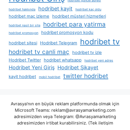
hodribet güncel adresi
hodribet kayit
hodribet hakkında
hodribet kaç oldu
hodribet maç izleme
hodribet müşteri hizmetleri
hodribet para yatirma
hodribet nasil bir site
hodribet promosyon kodu
hodribet promosyon
hodribet tv
hodribet sitesi
Hodribet Telegram
hodribet tv canli maç
hodribet tv izle
Hodribet Twitter
hodribet whatsapp
hodribet yeni adres
Hodribet Yeni Giriş
Hodribet Şikayet
twitter hodribet
kayit hodribet
mobil hodribet
Avrasya'nın en büyük reklam platformunda olmak için
Microsoft Teams:
reklam@avrasyamarketing.com
adresimizden veya Telegram: @Avrasyamarketing
adresimizden irtibat kurabilirsiniz. (Tek iletişim
adreslerimiz teams / telegram ve mail adresimizdir.