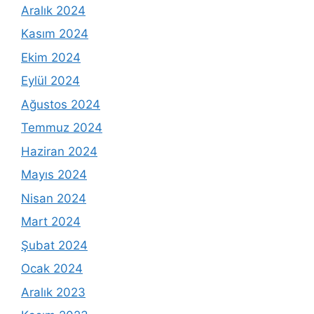
Aralık 2024
Kasım 2024
Ekim 2024
Eylül 2024
Ağustos 2024
Temmuz 2024
Haziran 2024
Mayıs 2024
Nisan 2024
Mart 2024
Şubat 2024
Ocak 2024
Aralık 2023