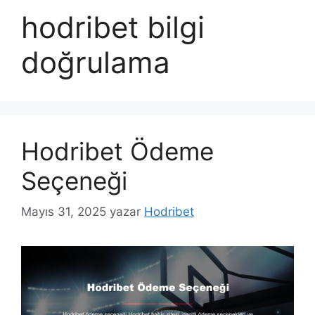
hodribet bilgi
doğrulama
Hodribet Ödeme
Seçeneği
Mayıs 31, 2025
yazar
Hodribet