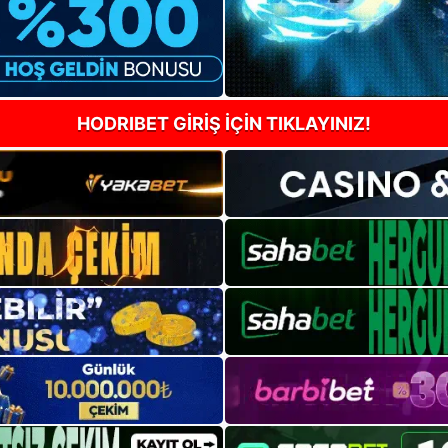
HODRIBET GİRİŞ İÇİN TIKLAYINIZ!