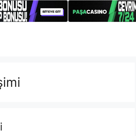
şimi
i