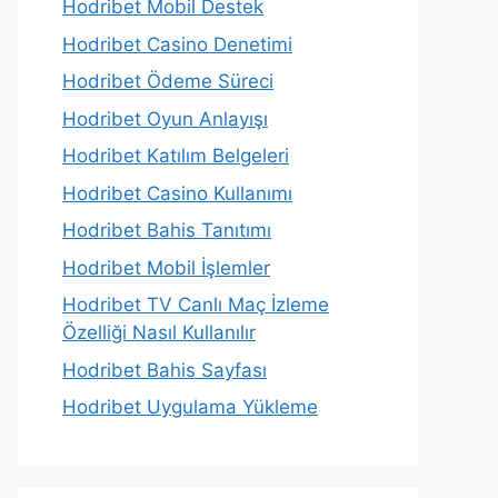
Hodribet Mobil Destek
Hodribet Casino Denetimi
Hodribet Ödeme Süreci
Hodribet Oyun Anlayışı
Hodribet Katılım Belgeleri
Hodribet Casino Kullanımı
Hodribet Bahis Tanıtımı
Hodribet Mobil İşlemler
Hodribet TV Canlı Maç İzleme
Özelliği Nasıl Kullanılır
Hodribet Bahis Sayfası
Hodribet Uygulama Yükleme