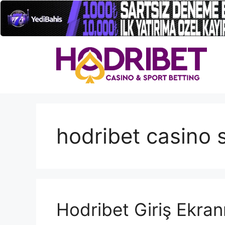
İçeriğe
atla
hodribet casino si
Hodribet Giriş Ekran