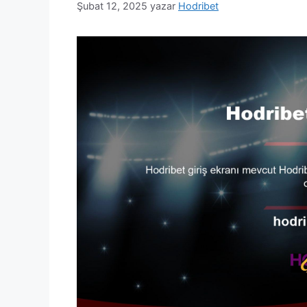
Şubat 12, 2025
yazar
Hodribet