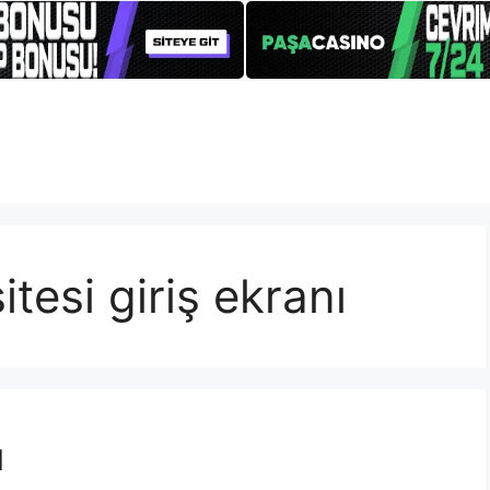
tesi giriş ekranı
ı