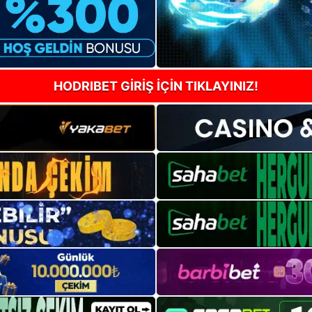
HODRIBET GİRİŞ İÇİN TIKLAYINIZ!