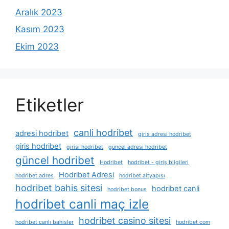
Aralık 2023
Kasım 2023
Ekim 2023
Etiketler
canli hodribet
adresi hodribet
giris adresi hodribet
giris hodribet
girisi hodribet
güncel adresi hodribet
güncel hodribet
Hodribet
hodribet - giriş bilgileri
Hodribet Adresi
hodribet adres
hodribet altyapısı
hodribet bahis sitesi
hodribet canli
hodribet bonus
hodribet canli maç izle
hodribet casino sitesi
hodribet canlı bahisler
hodribet com