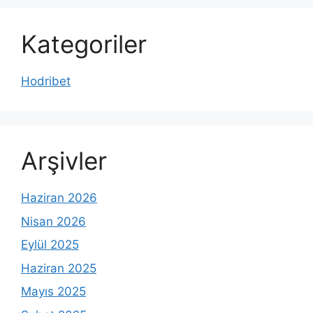
Kategoriler
Hodribet
Arşivler
Haziran 2026
Nisan 2026
Eylül 2025
Haziran 2025
Mayıs 2025