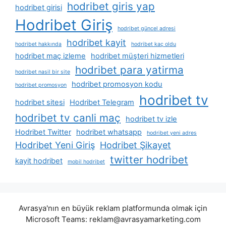
hodribet giris yap
hodribet girisi
Hodribet Giriş
hodribet güncel adresi
hodribet kayit
hodribet hakkında
hodribet kaç oldu
hodribet maç izleme
hodribet müşteri hizmetleri
hodribet para yatirma
hodribet nasil bir site
hodribet promosyon kodu
hodribet promosyon
hodribet tv
hodribet sitesi
Hodribet Telegram
hodribet tv canli maç
hodribet tv izle
Hodribet Twitter
hodribet whatsapp
hodribet yeni adres
Hodribet Yeni Giriş
Hodribet Şikayet
twitter hodribet
kayit hodribet
mobil hodribet
Avrasya'nın en büyük reklam platformunda olmak için
Microsoft Teams:
reklam@avrasyamarketing.com