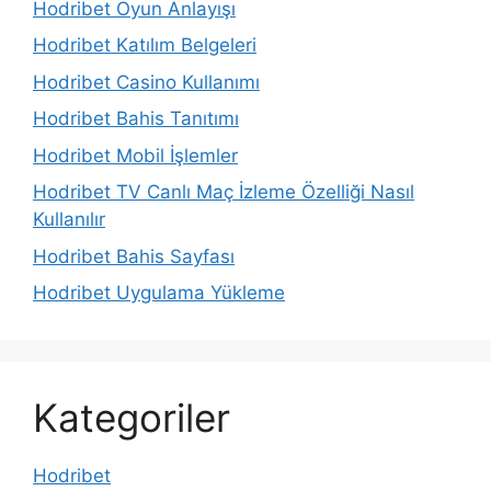
Hodribet Oyun Anlayışı
Hodribet Katılım Belgeleri
Hodribet Casino Kullanımı
Hodribet Bahis Tanıtımı
Hodribet Mobil İşlemler
Hodribet TV Canlı Maç İzleme Özelliği Nasıl
Kullanılır
Hodribet Bahis Sayfası
Hodribet Uygulama Yükleme
Kategoriler
Hodribet