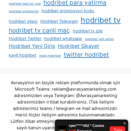
hodribet para yatirma
hodribet nasil bir site
hodribet promosyon kodu
hodribet promosyon
hodribet tv
hodribet sitesi
Hodribet Telegram
hodribet tv canli maç
hodribet tv izle
Hodribet Twitter
hodribet whatsapp
hodribet yeni adres
Hodribet Yeni Giriş
Hodribet Şikayet
twitter hodribet
kayit hodribet
mobil hodribet
Avrasya'nın en büyük reklam platformunda olmak için
Microsoft Teams:
reklam@avrasyamarketing.com
adresimizden veya Telegram: @Avrasyamarketing
adresimizden irtibat kurabilirsiniz. (Tek iletişim
adreslerimiz teams / telegram ve mail adresimizdir.
Harici hiçbir iletişim adresimiz bulunmamaktadır.
Lütfen itibar etmeyiniz.) Türkiye yasalarına göre 7258
sayılı kanun uyarınca yasa dışı bahis oynamanın