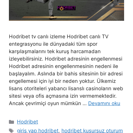
Hodribet tv canlı izleme Hodribet canlı TV
entegrasyonu ile dünyadaki tüm spor
karşılaşmalarını tek kuruş harcamadan
izleyebilirsiniz. Hodribet adresinin engellenmesi
Hodribet adresinin engellenmesinin nedeni ile
başlayalım. Aslında bir bahis sitesinin bir adresi
engellemesi için iyi bir neden yoktur. Ülkemiz
lisans otoriteleri yabancı lisanslı casinoların web
sitesi veya ofis açmasına izin vermemektedir.
Ancak çevrimiçi oyun mümkün …
Devamını oku
Kategoriler
Hodribet
Etiketler
giris yap hodribet
,
hodribet kusursuz oturum