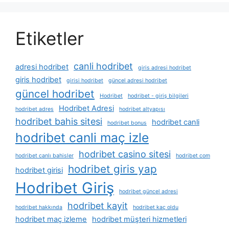
Etiketler
canli hodribet
adresi hodribet
giris adresi hodribet
giris hodribet
girisi hodribet
güncel adresi hodribet
güncel hodribet
Hodribet
hodribet - giriş bilgileri
Hodribet Adresi
hodribet adres
hodribet altyapısı
hodribet bahis sitesi
hodribet canli
hodribet bonus
hodribet canli maç izle
hodribet casino sitesi
hodribet canlı bahisler
hodribet com
hodribet giris yap
hodribet girisi
Hodribet Giriş
hodribet güncel adresi
hodribet kayit
hodribet hakkında
hodribet kaç oldu
hodribet maç izleme
hodribet müşteri hizmetleri