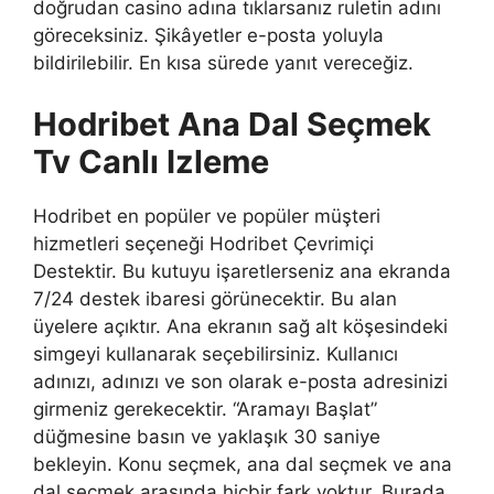
doğrudan casino adına tıklarsanız ruletin adını
göreceksiniz. Şikâyetler e-posta yoluyla
bildirilebilir. En kısa sürede yanıt vereceğiz.
Hodribet Ana Dal Seçmek
Tv Canlı Izleme
Hodribet en popüler ve popüler müşteri
hizmetleri seçeneği Hodribet Çevrimiçi
Destektir. Bu kutuyu işaretlerseniz ana ekranda
7/24 destek ibaresi görünecektir. Bu alan
üyelere açıktır. Ana ekranın sağ alt köşesindeki
simgeyi kullanarak seçebilirsiniz. Kullanıcı
adınızı, adınızı ve son olarak e-posta adresinizi
girmeniz gerekecektir. “Aramayı Başlat”
düğmesine basın ve yaklaşık 30 saniye
bekleyin. Konu seçmek, ana dal seçmek ve ana
dal seçmek arasında hiçbir fark yoktur. Burada