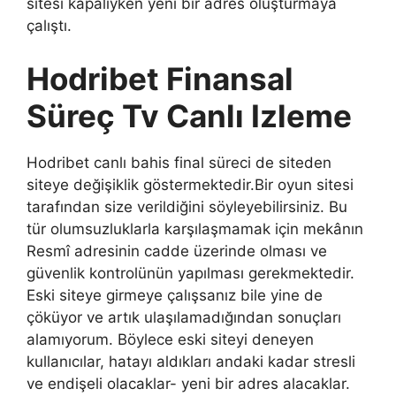
sitesi kapalıyken yeni bir adres oluşturmaya
çalıştı.
Hodribet Finansal
Süreç Tv Canlı Izleme
Hodribet canlı bahis final süreci de siteden
siteye değişiklik göstermektedir.Bir oyun sitesi
tarafından size verildiğini söyleyebilirsiniz. Bu
tür olumsuzluklarla karşılaşmamak için mekânın
Resmî adresinin cadde üzerinde olması ve
güvenlik kontrolünün yapılması gerekmektedir.
Eski siteye girmeye çalışsanız bile yine de
çöküyor ve artık ulaşılamadığından sonuçları
alamıyorum. Böylece eski siteyi deneyen
kullanıcılar, hatayı aldıkları andaki kadar stresli
ve endişeli olacaklar- yeni bir adres alacaklar.