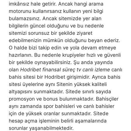
imkânsız hale getirir. Ancak hangi arama
motorunu kullanırsanız kullanın yeni bilgi
bulamazsınız. Ancak sitemizde yer alan
bilgilerin güncel olduğunu ve bu nedenle
sitemizi sorunsuz bir şekilde ziyaret
edebilmenizin mümkün olduğunu beyan ederiz.
O halde bizi takip edin ve yola devam etmeye
hazırlanın. Bu nedenle krupiyeler hızlı ve güvenli
bir şekilde oynayabilirsiniz. Şu anda yayında
olan
Hodribet finansal süreç tv canlı izleme
canlı
bahis sitesi bir Hodribet girişimidir. Ayrıca bahis
sitesi üyelerine aynı Sitenin yüksek kaliteli
altyapısını sunmaktadır. Sitede sınırlı sayıda
promosyon ve bonus bulunmaktadır. Bahisçiler
aynı zamanda spor bahisleri ve canlı bahisler
için de yüksek oranlar sunmaktadır. Sitede
hesap açma işleminin belirli aşamalarında
sorunlar yaşanabilmektedir.