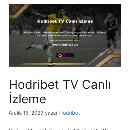
Hodribet TV Canlı
İzleme
Aralık 16, 2023
yazar
Hodribet