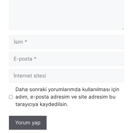
İsim
E-
posta
İnternet
sitesi
Daha sonraki yorumlarımda kullanılması için
adım, e-posta adresim ve site adresim bu
tarayıcıya kaydedilsin.