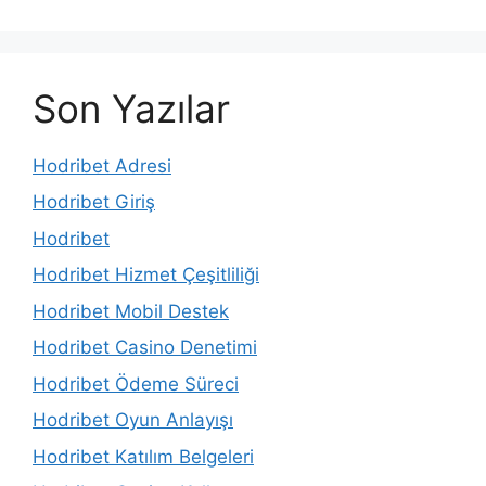
Son Yazılar
Hodribet Adresi
Hodribet Giriş
Hodribet
Hodribet Hizmet Çeşitliliği
Hodribet Mobil Destek
Hodribet Casino Denetimi
Hodribet Ödeme Süreci
Hodribet Oyun Anlayışı
Hodribet Katılım Belgeleri