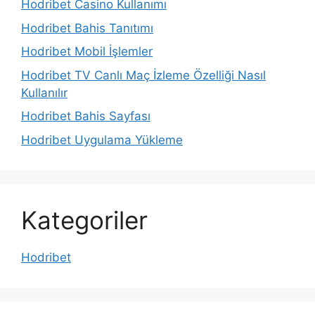
Hodribet Casino Kullanımı
Hodribet Bahis Tanıtımı
Hodribet Mobil İşlemler
Hodribet TV Canlı Maç İzleme Özelliği Nasıl
Kullanılır
Hodribet Bahis Sayfası
Hodribet Uygulama Yükleme
Kategoriler
Hodribet