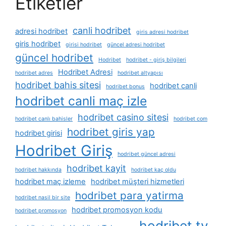
Etiketler
canli hodribet
adresi hodribet
giris adresi hodribet
giris hodribet
girisi hodribet
güncel adresi hodribet
güncel hodribet
Hodribet
hodribet - giriş bilgileri
Hodribet Adresi
hodribet adres
hodribet altyapısı
hodribet bahis sitesi
hodribet canli
hodribet bonus
hodribet canli maç izle
hodribet casino sitesi
hodribet canlı bahisler
hodribet com
hodribet giris yap
hodribet girisi
Hodribet Giriş
hodribet güncel adresi
hodribet kayit
hodribet hakkında
hodribet kaç oldu
hodribet maç izleme
hodribet müşteri hizmetleri
hodribet para yatirma
hodribet nasil bir site
hodribet promosyon kodu
hodribet promosyon
hodribet tv