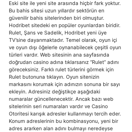
Eski site ile yeni site arasında hiçbir fark yoktur.
Bu bahis sitesi uzun yıllardır sektörün en
güvenilir bahis sitelerinden biri olmuştur.
Hodribet sitedeki en popüler oyunlardan biridir.
Rulet, Şans ve Sadelik, Hodribet yeni üye
TV’sine dayanmaktadır. Temel olarak, oyun içi
ve oyun dışı öğelerle oynanabilecek çeşitli oyun
türleri vardır. Web sitesinin ana sayfasında
doğrudan casino adına tıklarsanız “Rulet” adını
göreceksiniz. Farklı rulet türlerini görmek için
Rulet butonuna tıklayın. Oyun sitenizin
markasını korumak için adınızın sonuna bir sayı
ekleyin. Adresiniz değiştikçe aşağıdaki
numaralar güncellenecektir. Ancak bazı web
sitelerinin seri numaraları vardır ve Casino
Otoritesi karışık adresler kullanmayı tercih eder.
Konum adreslerinin bu kombinasyonu, yeni bir
adres ararken alan adını bulmayı neredeyse