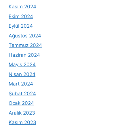
Kasım 2024
Ekim 2024
Eylül 2024
Ağustos 2024
Temmuz 2024
Haziran 2024
Mayıs 2024
Nisan 2024
Mart 2024
Şubat 2024
Ocak 2024
Aralık 2023
Kasım 2023