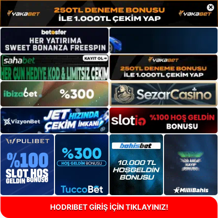
×
HODRIBET GİRİŞ İÇİN TIKLAYINIZ!