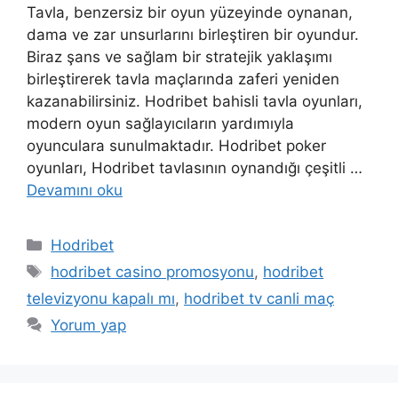
Tavla, benzersiz bir oyun yüzeyinde oynanan,
dama ve zar unsurlarını birleştiren bir oyundur.
Biraz şans ve sağlam bir stratejik yaklaşımı
birleştirerek tavla maçlarında zaferi yeniden
kazanabilirsiniz. Hodribet bahisli tavla oyunları,
modern oyun sağlayıcıların yardımıyla
oyunculara sunulmaktadır. Hodribet poker
oyunları, Hodribet tavlasının oynandığı çeşitli …
Devamını oku
Kategoriler
Hodribet
Etiketler
hodribet casino promosyonu
,
hodribet
televizyonu kapalı mı
,
hodribet tv canli maç
Yorum yap