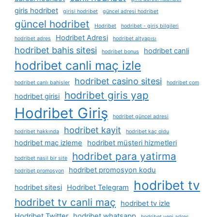
giris hodribet
girisi hodribet
güncel adresi hodribet
güncel hodribet
Hodribet
hodribet - giriş bilgileri
Hodribet Adresi
hodribet adres
hodribet altyapısı
hodribet bahis sitesi
hodribet canli
hodribet bonus
hodribet canli maç izle
hodribet casino sitesi
hodribet canlı bahisler
hodribet com
hodribet giris yap
hodribet girisi
Hodribet Giriş
hodribet güncel adresi
hodribet kayit
hodribet hakkında
hodribet kaç oldu
hodribet maç izleme
hodribet müşteri hizmetleri
hodribet para yatirma
hodribet nasil bir site
hodribet promosyon kodu
hodribet promosyon
hodribet tv
hodribet sitesi
Hodribet Telegram
hodribet tv canli maç
hodribet tv izle
Hodribet Twitter
hodribet whatsapp
hodribet yeni adres