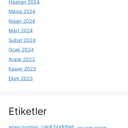
Haziran 2024
Mayıs 2024
Nisan 2024
Mart 2024
Şubat 2024
Ocak 2024
Aralık 2023
Kasım 2023
Ekim 2023
Etiketler
canli hodribet
adresi hodribet
giris adresi hodribet