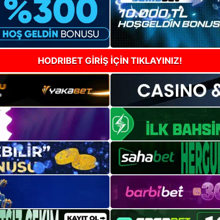
HODRIBET GİRİŞ İÇİN TIKLAYINIZ!