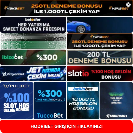
×
HODRIBET GİRİŞ İÇİN TIKLAYINIZ!