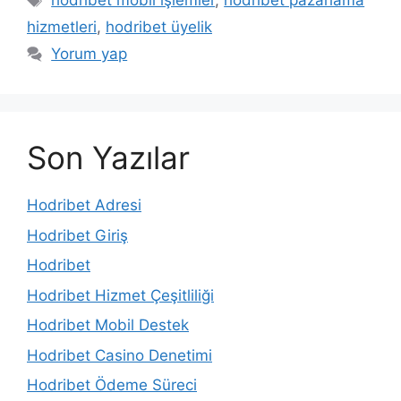
hodribet mobil i̇şlemler
,
hodribet pazarlama
hizmetleri
,
hodribet üyelik
Yorum yap
Son Yazılar
Hodribet Adresi
Hodribet Giriş
Hodribet
Hodribet Hizmet Çeşitliliği
Hodribet Mobil Destek
Hodribet Casino Denetimi
Hodribet Ödeme Süreci