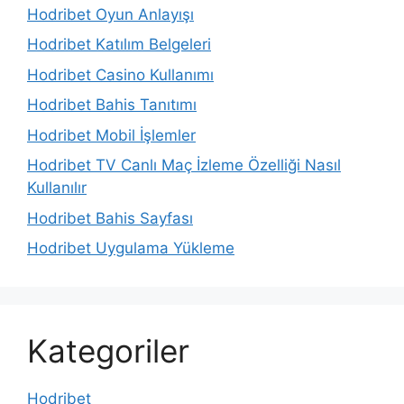
Hodribet Oyun Anlayışı
Hodribet Katılım Belgeleri
Hodribet Casino Kullanımı
Hodribet Bahis Tanıtımı
Hodribet Mobil İşlemler
Hodribet TV Canlı Maç İzleme Özelliği Nasıl
Kullanılır
Hodribet Bahis Sayfası
Hodribet Uygulama Yükleme
Kategoriler
Hodribet