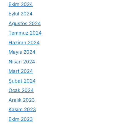
Ekim 2024
Eylül 2024
Ağustos 2024
Temmuz 2024
Haziran 2024
Mayıs 2024
Nisan 2024
Mart 2024
Şubat 2024
Ocak 2024
Aralık 2023
Kasım 2023
Ekim 2023