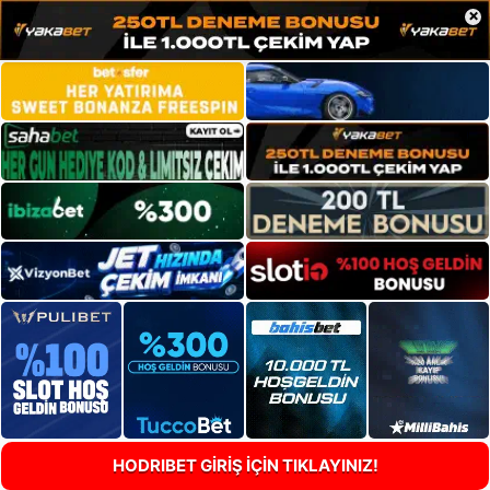
×
HODRIBET GİRİŞ İÇİN TIKLAYINIZ!