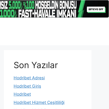
Son Yazılar
Hodribet Adresi
Hodribet Giriş
Hodribet
Hodribet Hizmet Çeşitliliği