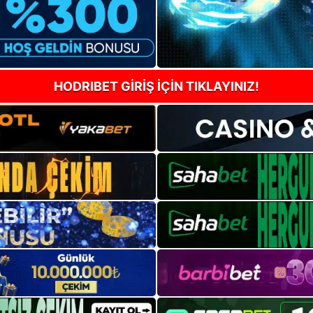
HODRIBET GİRİŞ İÇİN TIKLAYINIZ!