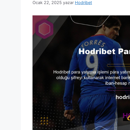
Ocak 22, 2025
yazar
Hodribet