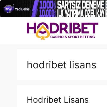
İçeriğe
atla
hodribet lisans
Hodribet Lisans