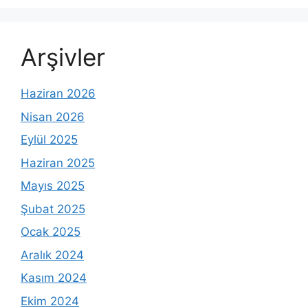
Arşivler
Haziran 2026
Nisan 2026
Eylül 2025
Haziran 2025
Mayıs 2025
Şubat 2025
Ocak 2025
Aralık 2024
Kasım 2024
Ekim 2024