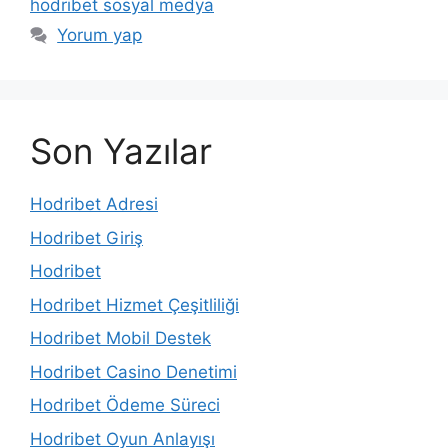
hodribet sosyal medya
Yorum yap
Son Yazılar
Hodribet Adresi
Hodribet Giriş
Hodribet
Hodribet Hizmet Çeşitliliği
Hodribet Mobil Destek
Hodribet Casino Denetimi
Hodribet Ödeme Süreci
Hodribet Oyun Anlayışı