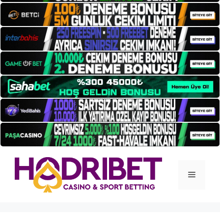
İçeriğe
atla
Menü