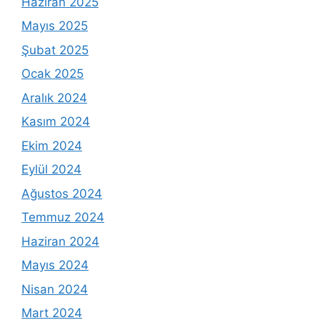
Haziran 2025
Mayıs 2025
Şubat 2025
Ocak 2025
Aralık 2024
Kasım 2024
Ekim 2024
Eylül 2024
Ağustos 2024
Temmuz 2024
Haziran 2024
Mayıs 2024
Nisan 2024
Mart 2024