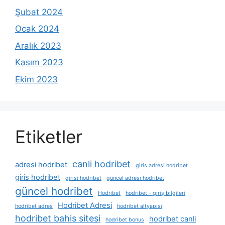
Şubat 2024
Ocak 2024
Aralık 2023
Kasım 2023
Ekim 2023
Etiketler
canli hodribet
adresi hodribet
giris adresi hodribet
giris hodribet
girisi hodribet
güncel adresi hodribet
güncel hodribet
Hodribet
hodribet - giriş bilgileri
Hodribet Adresi
hodribet adres
hodribet altyapısı
hodribet bahis sitesi
hodribet canli
hodribet bonus