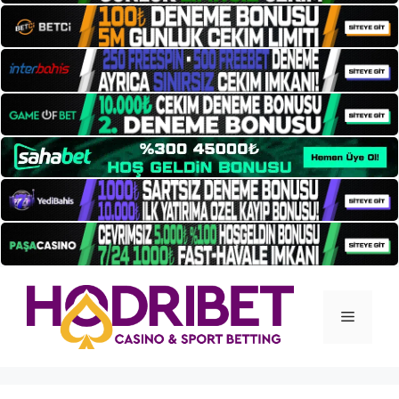
İçeriğe
atla
Menü