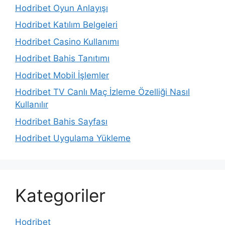
Hodribet Oyun Anlayışı
Hodribet Katılım Belgeleri
Hodribet Casino Kullanımı
Hodribet Bahis Tanıtımı
Hodribet Mobil İşlemler
Hodribet TV Canlı Maç İzleme Özelliği Nasıl
Kullanılır
Hodribet Bahis Sayfası
Hodribet Uygulama Yükleme
Kategoriler
Hodribet