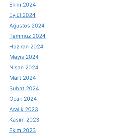
Ekim 2024
Eylül 2024
Ağustos 2024
Temmuz 2024
Haziran 2024
Mayıs 2024
Nisan 2024
Mart 2024
Şubat 2024
Ocak 2024
Aralık 2023
Kasım 2023
Ekim 2023