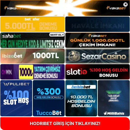
×
HODRIBET GİRİŞ İÇİN TIKLAYINIZ!