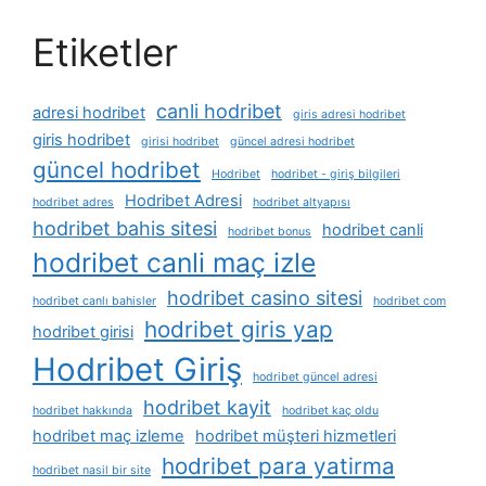
Etiketler
canli hodribet
adresi hodribet
giris adresi hodribet
giris hodribet
girisi hodribet
güncel adresi hodribet
güncel hodribet
Hodribet
hodribet - giriş bilgileri
Hodribet Adresi
hodribet adres
hodribet altyapısı
hodribet bahis sitesi
hodribet canli
hodribet bonus
hodribet canli maç izle
hodribet casino sitesi
hodribet canlı bahisler
hodribet com
hodribet giris yap
hodribet girisi
Hodribet Giriş
hodribet güncel adresi
hodribet kayit
hodribet hakkında
hodribet kaç oldu
hodribet maç izleme
hodribet müşteri hizmetleri
hodribet para yatirma
hodribet nasil bir site