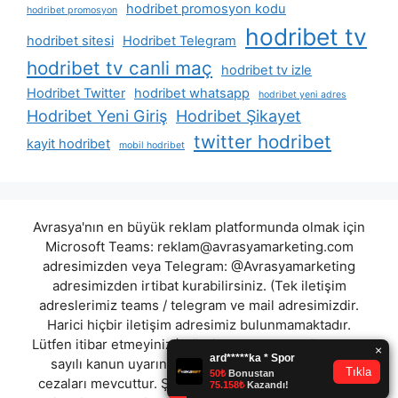
hodribet promosyon kodu
hodribet promosyon
hodribet tv
hodribet sitesi
Hodribet Telegram
hodribet tv canli maç
hodribet tv izle
Hodribet Twitter
hodribet whatsapp
hodribet yeni adres
Hodribet Yeni Giriş
Hodribet Şikayet
twitter hodribet
kayit hodribet
mobil hodribet
Avrasya'nın en büyük reklam platformunda olmak için
Microsoft Teams:
reklam@avrasyamarketing.com
adresimizden veya Telegram: @Avrasyamarketing
adresimizden irtibat kurabilirsiniz. (Tek iletişim
adreslerimiz teams / telegram ve mail adresimizdir.
Harici hiçbir iletişim adresimiz bulunmamaktadır.
Lütfen itibar etmeyiniz.) Türkiye yasalarına göre 7258
sayılı kanun uyarınca yasa dışı bahis oynamanın
cezaları mevcuttur. Şu an bulunduğunuz site hiç bir