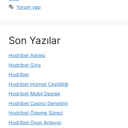
Yorum yap
Son Yazılar
Hodribet Adresi
Hodribet Giriş
Hodribet
Hodribet Hizmet Çeşitliliği
Hodribet Mobil Destek
Hodribet Casino Denetimi
Hodribet Ödeme Süreci
Hodribet Oyun Anlayışı