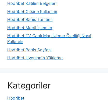
Hodribet Katılım Belgeleri
Hodribet Casino Kullanımı
Hodribet Bahis Tanıtımı
Hodribet Mobil İşlemler
Hodribet TV Canlı Maç İzleme Özelliği Nasıl
Kullanılır
Hodribet Bahis Sayfası
Hodribet Uygulama Yükleme
Kategoriler
Hodribet