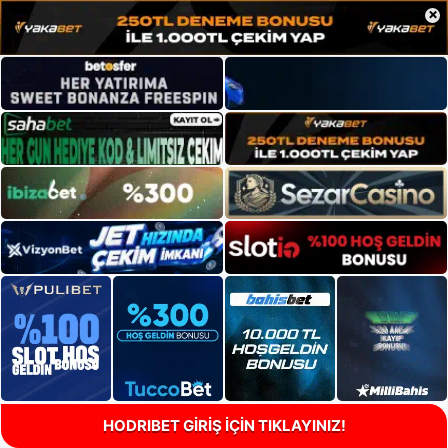
×
HODRIBET GİRİŞ İÇİN TIKLAYINIZ!