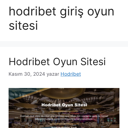
hodribet giriş oyun
sitesi
Hodribet Oyun Sitesi
Kasım 30, 2024
yazar
Hodribet