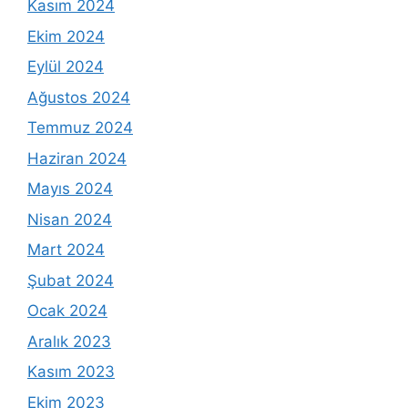
Kasım 2024
Ekim 2024
Eylül 2024
Ağustos 2024
Temmuz 2024
Haziran 2024
Mayıs 2024
Nisan 2024
Mart 2024
Şubat 2024
Ocak 2024
Aralık 2023
Kasım 2023
Ekim 2023