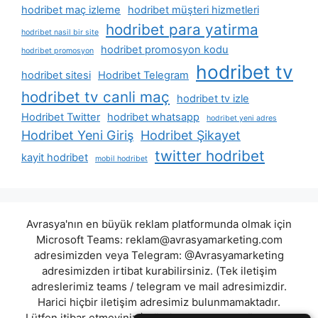
hodribet maç izleme
hodribet müşteri hizmetleri
hodribet para yatirma
hodribet nasil bir site
hodribet promosyon kodu
hodribet promosyon
hodribet tv
hodribet sitesi
Hodribet Telegram
hodribet tv canli maç
hodribet tv izle
Hodribet Twitter
hodribet whatsapp
hodribet yeni adres
Hodribet Yeni Giriş
Hodribet Şikayet
twitter hodribet
kayit hodribet
mobil hodribet
Avrasya'nın en büyük reklam platformunda olmak için
Microsoft Teams:
reklam@avrasyamarketing.com
adresimizden veya Telegram: @Avrasyamarketing
adresimizden irtibat kurabilirsiniz. (Tek iletişim
adreslerimiz teams / telegram ve mail adresimizdir.
Harici hiçbir iletişim adresimiz bulunmamaktadır.
Lütfen itibar etmeyiniz.) Türkiye yasalarına göre 7258