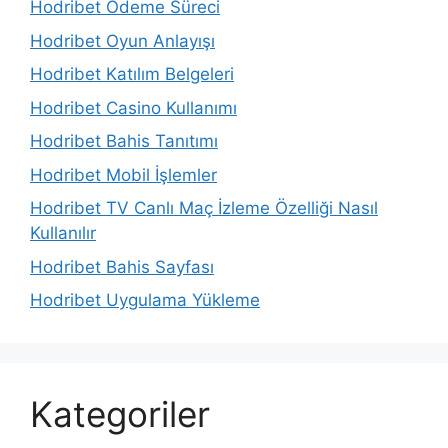
Hodribet Ödeme Süreci
Hodribet Oyun Anlayışı
Hodribet Katılım Belgeleri
Hodribet Casino Kullanımı
Hodribet Bahis Tanıtımı
Hodribet Mobil İşlemler
Hodribet TV Canlı Maç İzleme Özelliği Nasıl
Kullanılır
Hodribet Bahis Sayfası
Hodribet Uygulama Yükleme
Kategoriler