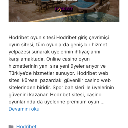
Hodribet oyun sitesi Hodribet giriş çevrimiçi
oyun sitesi, tüm oyunlarda geniş bir hizmet
yelpazesi sunarak üyelerinin ihtiyaçlarını
karşılamaktadır. Online casino oyun
hizmetlerinin yanı sıra yeni üyeler arıyor ve
Türkiye’de hizmetler sunuyor. Hodribet web
sitesi küresel pazardaki güvenilir casino web
sitelerinden biridir. Spor bahisleri ile üyelerinin
güvenini kazanan Hodribet sitesi, casino
oyunlarında da üyelerine premium oyun …
Devamını oku
Kategoriler
Hodribet