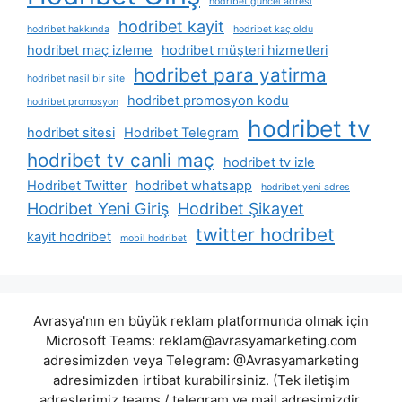
hodribet güncel adresi
hodribet kayit
hodribet hakkında
hodribet kaç oldu
hodribet maç izleme
hodribet müşteri hizmetleri
hodribet para yatirma
hodribet nasil bir site
hodribet promosyon kodu
hodribet promosyon
hodribet tv
hodribet sitesi
Hodribet Telegram
hodribet tv canli maç
hodribet tv izle
Hodribet Twitter
hodribet whatsapp
hodribet yeni adres
Hodribet Yeni Giriş
Hodribet Şikayet
twitter hodribet
kayit hodribet
mobil hodribet
Avrasya'nın en büyük reklam platformunda olmak için
Microsoft Teams:
reklam@avrasyamarketing.com
adresimizden veya Telegram: @Avrasyamarketing
adresimizden irtibat kurabilirsiniz. (Tek iletişim
adreslerimiz teams / telegram ve mail adresimizdir.