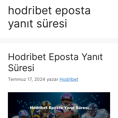
hodribet eposta
yanıt süresi
Hodribet Eposta Yanıt
Süresi
Temmuz 17, 2024
yazar
Hodribet