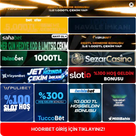
×
HODRIBET GİRİŞ İÇİN TIKLAYINIZ!