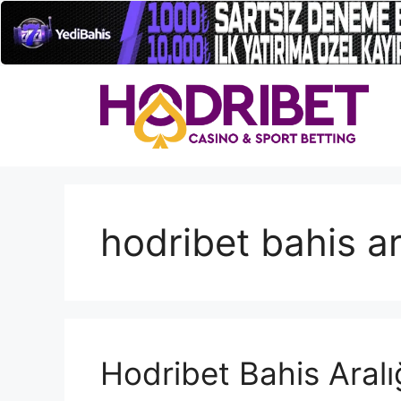
İçeriğe
atla
hodribet bahis ar
Hodribet Bahis Aralı