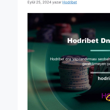
Eylül 25, 2024
yazar
Hodribet