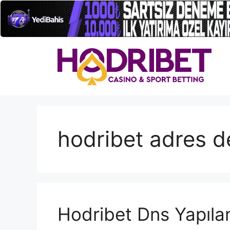
İçeriğe
atla
hodribet adres de
Hodribet Dns Yapıla