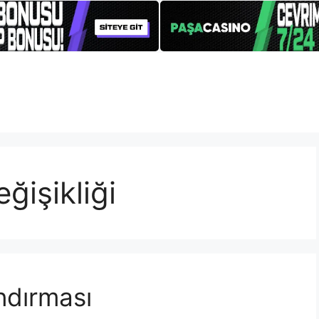
ğişikliği
ndırması