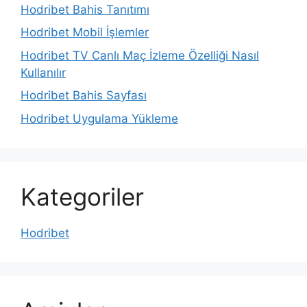
Hodribet Bahis Tanıtımı
Hodribet Mobil İşlemler
Hodribet TV Canlı Maç İzleme Özelliği Nasıl
Kullanılır
Hodribet Bahis Sayfası
Hodribet Uygulama Yükleme
Kategoriler
Hodribet