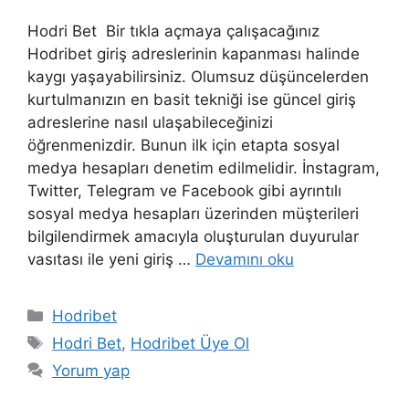
Hodri Bet Bir tıkla açmaya çalışacağınız
Hodribet giriş adreslerinin kapanması halinde
kaygı yaşayabilirsiniz. Olumsuz düşüncelerden
kurtulmanızın en basit tekniği ise güncel giriş
adreslerine nasıl ulaşabileceğinizi
öğrenmenizdir. Bunun ilk için etapta sosyal
medya hesapları denetim edilmelidir. İnstagram,
Twitter, Telegram ve Facebook gibi ayrıntılı
sosyal medya hesapları üzerinden müşterileri
bilgilendirmek amacıyla oluşturulan duyurular
vasıtası ile yeni giriş …
Devamını oku
Kategoriler
Hodribet
Etiketler
Hodri Bet
,
Hodribet Üye Ol
Yorum yap