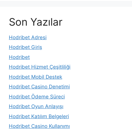
Son Yazılar
Hodribet Adresi
Hodribet Giriş
Hodribet
Hodribet Hizmet Çeşitliliği
Hodribet Mobil Destek
Hodribet Casino Denetimi
Hodribet Ödeme Süreci
Hodribet Oyun Anlayışı
Hodribet Katılım Belgeleri
Hodribet Casino Kullanımı