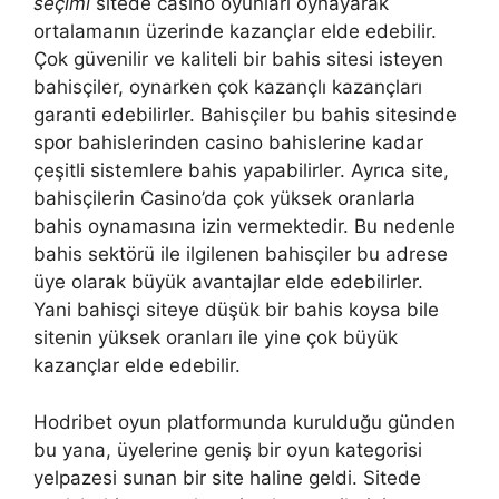
seçimi
sitede casino oyunları oynayarak
ortalamanın üzerinde kazançlar elde edebilir.
Çok güvenilir ve kaliteli bir bahis sitesi isteyen
bahisçiler, oynarken çok kazançlı kazançları
garanti edebilirler. Bahisçiler bu bahis sitesinde
spor bahislerinden casino bahislerine kadar
çeşitli sistemlere bahis yapabilirler. Ayrıca site,
bahisçilerin Casino’da çok yüksek oranlarla
bahis oynamasına izin vermektedir. Bu nedenle
bahis sektörü ile ilgilenen bahisçiler bu adrese
üye olarak büyük avantajlar elde edebilirler.
Yani bahisçi siteye düşük bir bahis koysa bile
sitenin yüksek oranları ile yine çok büyük
kazançlar elde edebilir.
Hodribet oyun platformunda kurulduğu günden
bu yana, üyelerine geniş bir oyun kategorisi
yelpazesi sunan bir site haline geldi. Sitede