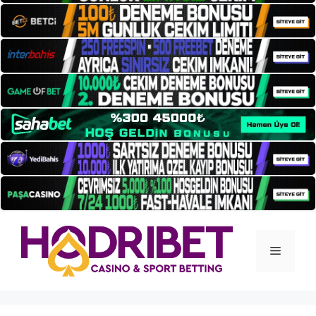
İçeriğe
atla
Menü