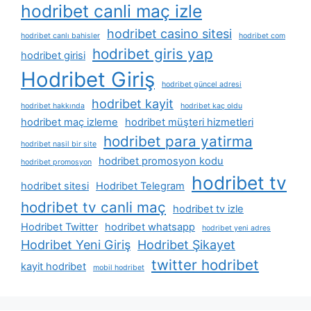
hodribet canli maç izle
hodribet casino sitesi
hodribet canlı bahisler
hodribet com
hodribet giris yap
hodribet girisi
Hodribet Giriş
hodribet güncel adresi
hodribet kayit
hodribet hakkında
hodribet kaç oldu
hodribet maç izleme
hodribet müşteri hizmetleri
hodribet para yatirma
hodribet nasil bir site
hodribet promosyon kodu
hodribet promosyon
hodribet tv
hodribet sitesi
Hodribet Telegram
hodribet tv canli maç
hodribet tv izle
Hodribet Twitter
hodribet whatsapp
hodribet yeni adres
Hodribet Yeni Giriş
Hodribet Şikayet
twitter hodribet
kayit hodribet
mobil hodribet