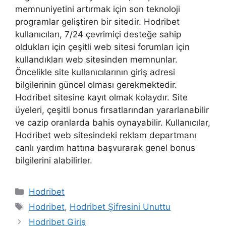
memnuniyetini artırmak için son teknoloji
programlar geliştiren bir sitedir. Hodribet
kullanıcıları, 7/24 çevrimiçi desteğe sahip
oldukları için çeşitli web sitesi forumları için
kullandıkları web sitesinden memnunlar.
Öncelikle site kullanıcılarının giriş adresi
bilgilerinin güncel olması gerekmektedir.
Hodribet sitesine kayıt olmak kolaydır. Site
üyeleri, çeşitli bonus fırsatlarından yararlanabilir
ve cazip oranlarda bahis oynayabilir. Kullanıcılar,
Hodribet web sitesindeki reklam departmanı
canlı yardım hattına başvurarak genel bonus
bilgilerini alabilirler.
Kategoriler
Hodribet
Etiketler
Hodribet
,
Hodribet Şifresini Unuttu
Hodribet Giriş