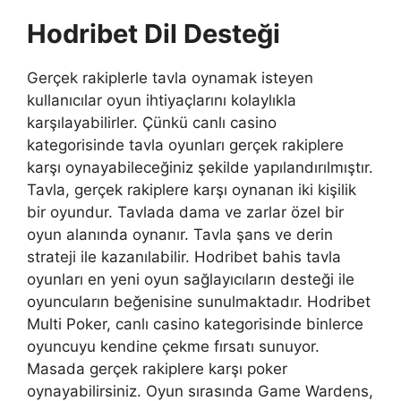
Hodribet Dil Desteği
Gerçek rakiplerle tavla oynamak isteyen
kullanıcılar oyun ihtiyaçlarını kolaylıkla
karşılayabilirler. Çünkü canlı casino
kategorisinde tavla oyunları gerçek rakiplere
karşı oynayabileceğiniz şekilde yapılandırılmıştır.
Tavla, gerçek rakiplere karşı oynanan iki kişilik
bir oyundur. Tavlada dama ve zarlar özel bir
oyun alanında oynanır. Tavla şans ve derin
strateji ile kazanılabilir. Hodribet bahis tavla
oyunları en yeni oyun sağlayıcıların desteği ile
oyuncuların beğenisine sunulmaktadır. Hodribet
Multi Poker, canlı casino kategorisinde binlerce
oyuncuyu kendine çekme fırsatı sunuyor.
Masada gerçek rakiplere karşı poker
oynayabilirsiniz. Oyun sırasında Game Wardens,