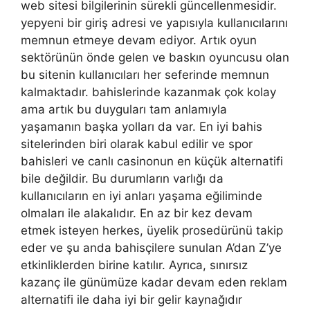
web sitesi bilgilerinin sürekli güncellenmesidir.
yepyeni bir giriş adresi ve yapısıyla kullanıcılarını
memnun etmeye devam ediyor. Artık oyun
sektörünün önde gelen ve baskın oyuncusu olan
bu sitenin kullanıcıları her seferinde memnun
kalmaktadır. bahislerinde kazanmak çok kolay
ama artık bu duyguları tam anlamıyla
yaşamanın başka yolları da var. En iyi bahis
sitelerinden biri olarak kabul edilir ve spor
bahisleri ve canlı casinonun en küçük alternatifi
bile değildir. Bu durumların varlığı da
kullanıcıların en iyi anları yaşama eğiliminde
olmaları ile alakalıdır. En az bir kez devam
etmek isteyen herkes, üyelik prosedürünü takip
eder ve şu anda bahisçilere sunulan A’dan Z’ye
etkinliklerden birine katılır. Ayrıca, sınırsız
kazanç ile günümüze kadar devam eden reklam
alternatifi ile daha iyi bir gelir kaynağıdır