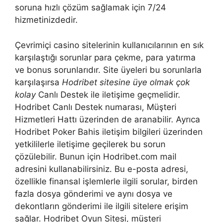
soruna hızlı çözüm sağlamak için 7/24
hizmetinizdedir.
Çevrimiçi casino sitelerinin kullanıcılarının en sık
karşılaştığı sorunlar para çekme, para yatırma
ve bonus sorunlarıdır. Site üyeleri bu sorunlarla
karşılaşırsa
Hodribet sitesine üye olmak çok
kolay
Canlı Destek ile iletişime geçmelidir.
Hodribet Canlı Destek numarası, Müşteri
Hizmetleri Hattı üzerinden de aranabilir. Ayrıca
Hodribet Poker Bahis iletişim bilgileri üzerinden
yetkililerle iletişime geçilerek bu sorun
çözülebilir. Bunun için Hodribet.com mail
adresini kullanabilirsiniz. Bu e-posta adresi,
özellikle finansal işlemlerle ilgili sorular, birden
fazla dosya gönderimi ve aynı dosya ve
dekontların gönderimi ile ilgili sitelere erişim
sağlar. Hodribet Oyun Sitesi, müşteri