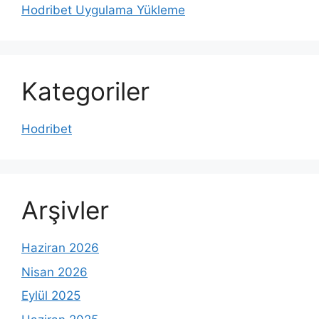
Hodribet Uygulama Yükleme
Kategoriler
Hodribet
Arşivler
Haziran 2026
Nisan 2026
Eylül 2025