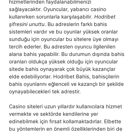
hizmetlerinden faydalanabilmenizi
sağlayacaktır. Oyuncular, yabancı casino
kullanırken sorunlarla karşılaşabilir
. Hodribet
şifresini unuttu
. Bu adreslerin farklı bahis
sistemleri vardır ve bu oyunlar yüksek oranlar
sunduğu için oyuncular bu sitelere üye olmayı
tercih ederler. Bu adresten oyuncu ilgilenilen
alana bahis yapabilir. Bu durumun dışında bahis
oranları oldukça yüksek olduğu için oyuncular
sitede bahis oynayarak çok büyük kazançlar
elde edebiliyorlar. Hodribet Bahis, bahisçilerin
bahis oyunlarını eğlenceli ve kazançlı bir şekilde
oynayabilecekleri tek adrestir.
Casino siteleri uzun yıllardır kullanıcılara hizmet
vermekte ve sektörde kendilerine yer
edinebilmek için fırsat kollamaktadırlar. Elbette
bu yöntemlerin en önemli özelliklerinden biri de