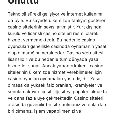
Unuttu
Teknoloji sürekli gelişiyor ve İnternet kullanımı
da öyle. Bu sayede ülkemizde faaliyet gösteren
casino sitelerinin sayısı artmıştır. Yurt dışında
kurulu ve lisanslı casino siteleri resmi olarak
hizmet vermemektedir. Bu nedenle casino
oyuncuları genellikle casinoda oynamanın yasal
olup olmadığını merak eder. Casino web sitesi
lisanslıdır ve bu nedenle tüm dünyada yasal
hizmetler sunar. Ancak yabancı kökenli casino
sitelerinin ülkemizde hizmet verebilmeleri için
casino oyunları oynamaları yasa dışıdır. Yasal
olmasa da yüksek faiz oranları, ikramiyeler ve
sunulan aktivite çeşitliliği siteyi popüler kılmakta
ve daha fazla üye çekmektedir. Casino siteleri
arasında güvenilir bir site bulmanız ve onlardan
biri olmanız, işlem yapabilmenizi ve