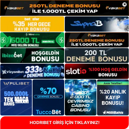
×
HODRIBET GİRİŞ İÇİN TIKLAYINIZ!