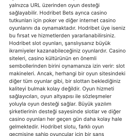
yalnızca URL üzerinden oyun desteği
sağlayabilir. Hodribet Bets ayrıca casino
tutkunları için poker ve diğer internet casino
oyunlarını da oynamaktadır. Hodribet üye iseniz
bu fırsat ve hizmetlerden yararlanabilirsiniz.
Hodribet slot oyunları, şanslıysanız büyük
ikramiyeler kazanabileceğiniz oyunlardır. Casino
siteleri, casino kültürünün en önemli
sembollerinden birini oynamanıza izin verir: slot
makineleri. Ancak, herhangi bir oyun sitesindeki
diğer tüm oyunlar gibi, bir slottan beklediğiniz
kaliteyi bulmak kolay değildir. Oyun hizmeti
sağlayıcıları, oyun altyapısı ile sözleşmeler
yoluyla oyun desteği sağlar. Büyük yazılım
şirketlerinin desteği sayesinde slotlar ve diğer
casino oyunları her geçen gün daha kolay hale
gelmektedir. Hodribet slotu, farklı oyun
geçmişine sahip oyuncular için bir şans