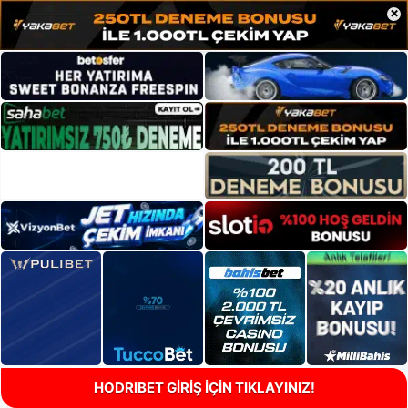
×
HODRIBET GİRİŞ İÇİN TIKLAYINIZ!