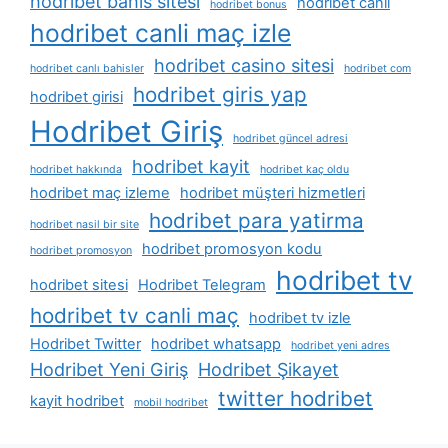
hodribet bahis sitesi
hodribet canli
hodribet bonus
hodribet canli maç izle
hodribet casino sitesi
hodribet canlı bahisler
hodribet com
hodribet giris yap
hodribet girisi
Hodribet Giriş
hodribet güncel adresi
hodribet kayit
hodribet hakkında
hodribet kaç oldu
hodribet maç izleme
hodribet müşteri hizmetleri
hodribet para yatirma
hodribet nasil bir site
hodribet promosyon kodu
hodribet promosyon
hodribet tv
hodribet sitesi
Hodribet Telegram
hodribet tv canli maç
hodribet tv izle
Hodribet Twitter
hodribet whatsapp
hodribet yeni adres
Hodribet Yeni Giriş
Hodribet Şikayet
twitter hodribet
kayit hodribet
mobil hodribet