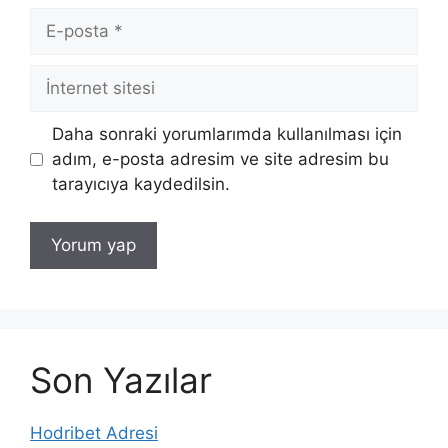
E-
posta
İnternet
sitesi
Daha sonraki yorumlarımda kullanılması için
adım, e-posta adresim ve site adresim bu
tarayıcıya kaydedilsin.
Son Yazılar
Hodribet Adresi