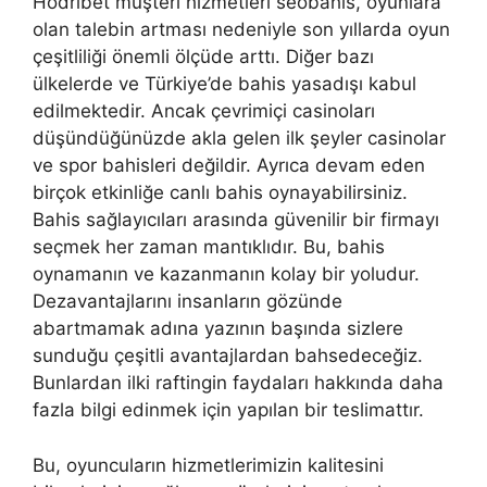
Hodribet müşteri hizmetleri seobahis, oyunlara
olan talebin artması nedeniyle son yıllarda oyun
çeşitliliği önemli ölçüde arttı. Diğer bazı
ülkelerde ve Türkiye’de bahis yasadışı kabul
edilmektedir. Ancak çevrimiçi casinoları
düşündüğünüzde akla gelen ilk şeyler casinolar
ve spor bahisleri değildir. Ayrıca devam eden
birçok etkinliğe canlı bahis oynayabilirsiniz.
Bahis sağlayıcıları arasında güvenilir bir firmayı
seçmek her zaman mantıklıdır. Bu, bahis
oynamanın ve kazanmanın kolay bir yoludur.
Dezavantajlarını insanların gözünde
abartmamak adına yazının başında sizlere
sunduğu çeşitli avantajlardan bahsedeceğiz.
Bunlardan ilki raftingin faydaları hakkında daha
fazla bilgi edinmek için yapılan bir teslimattır.
Bu, oyuncuların hizmetlerimizin kalitesini