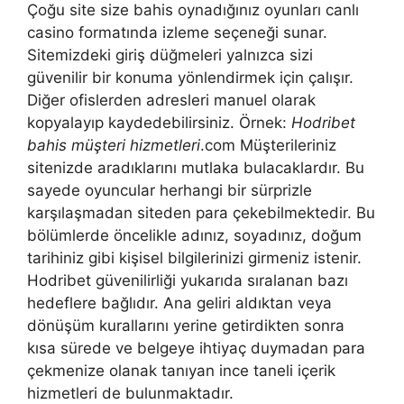
Çoğu site size bahis oynadığınız oyunları canlı
casino formatında izleme seçeneği sunar.
Sitemizdeki giriş düğmeleri yalnızca sizi
güvenilir bir konuma yönlendirmek için çalışır.
Diğer ofislerden adresleri manuel olarak
kopyalayıp kaydedebilirsiniz. Örnek:
Hodribet
bahis müşteri hizmetleri
.com Müşterileriniz
sitenizde aradıklarını mutlaka bulacaklardır. Bu
sayede oyuncular herhangi bir sürprizle
karşılaşmadan siteden para çekebilmektedir. Bu
bölümlerde öncelikle adınız, soyadınız, doğum
tarihiniz gibi kişisel bilgilerinizi girmeniz istenir.
Hodribet güvenilirliği yukarıda sıralanan bazı
hedeflere bağlıdır. Ana geliri aldıktan veya
dönüşüm kurallarını yerine getirdikten sonra
kısa sürede ve belgeye ihtiyaç duymadan para
çekmenize olanak tanıyan ince taneli içerik
hizmetleri de bulunmaktadır.