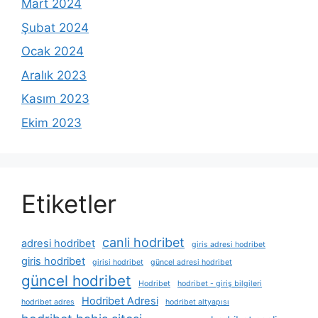
Mart 2024
Şubat 2024
Ocak 2024
Aralık 2023
Kasım 2023
Ekim 2023
Etiketler
canli hodribet
adresi hodribet
giris adresi hodribet
giris hodribet
girisi hodribet
güncel adresi hodribet
güncel hodribet
Hodribet
hodribet - giriş bilgileri
Hodribet Adresi
hodribet adres
hodribet altyapısı