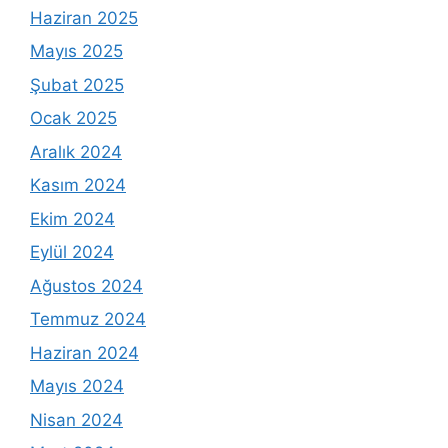
Haziran 2025
Mayıs 2025
Şubat 2025
Ocak 2025
Aralık 2024
Kasım 2024
Ekim 2024
Eylül 2024
Ağustos 2024
Temmuz 2024
Haziran 2024
Mayıs 2024
Nisan 2024