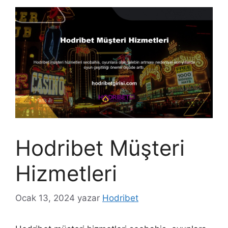
Hodribet Müşteri
Hizmetleri
Ocak 13, 2024
yazar
Hodribet