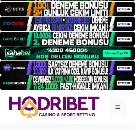
İçeriğe
atla
Menü