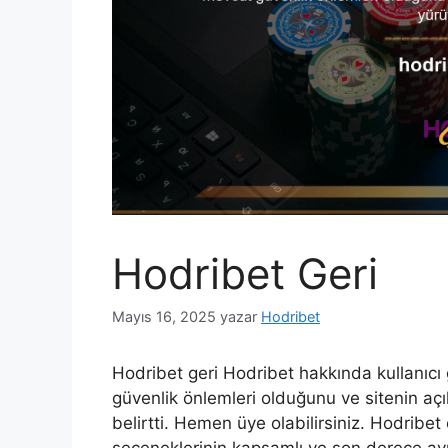
Hodribet Geri
Mayıs 16, 2025
yazar
Hodribet
Hodribet geri Hodribet hakkında kullanıcı 
güvenlik önlemleri olduğunu ve sitenin aç
belirtti. Hemen üye olabilirsiniz. Hodribe
seçeneklerinin kapsamlı ve son derece ayrı