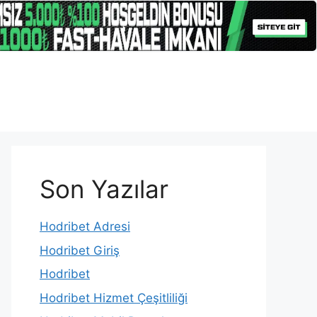
Son Yazılar
Hodribet Adresi
Hodribet Giriş
Hodribet
Hodribet Hizmet Çeşitliliği