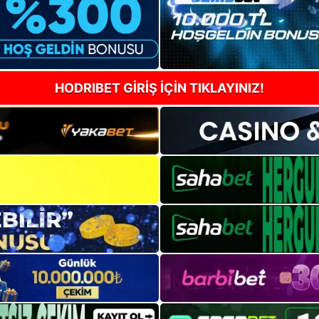
HODRIBET GİRİŞ İÇİN TIKLAYINIZ!