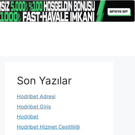
Son Yazılar
Hodribet Adresi
Hodribet Giriş
Hodribet
Hodribet Hizmet Çeşitliliği