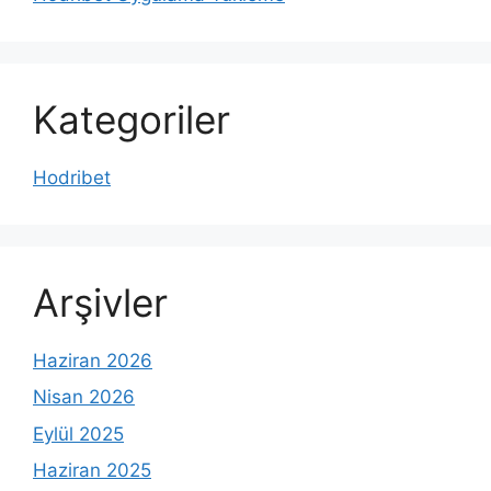
Kategoriler
Hodribet
Arşivler
Haziran 2026
Nisan 2026
Eylül 2025
Haziran 2025