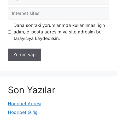
posta
İnternet
sitesi
Daha sonraki yorumlarımda kullanılması için
adım, e-posta adresim ve site adresim bu
tarayıcıya kaydedilsin.
Son Yazılar
Hodribet Adresi
Hodribet Giriş