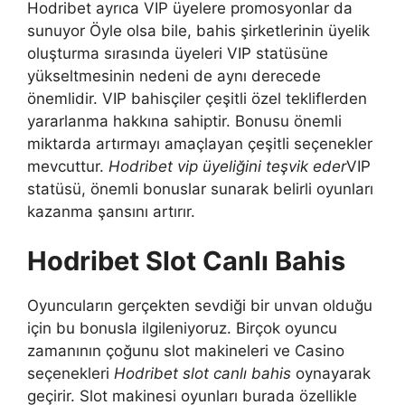
Hodribet ayrıca VIP üyelere promosyonlar da
sunuyor Öyle olsa bile, bahis şirketlerinin üyelik
oluşturma sırasında üyeleri VIP statüsüne
yükseltmesinin nedeni de aynı derecede
önemlidir. VIP bahisçiler çeşitli özel tekliflerden
yararlanma hakkına sahiptir. Bonusu önemli
miktarda artırmayı amaçlayan çeşitli seçenekler
mevcuttur.
Hodribet vip üyeliğini teşvik eder
VIP
statüsü, önemli bonuslar sunarak belirli oyunları
kazanma şansını artırır.
Hodribet Slot Canlı Bahis
Oyuncuların gerçekten sevdiği bir unvan olduğu
için bu bonusla ilgileniyoruz. Birçok oyuncu
zamanının çoğunu slot makineleri ve Casino
seçenekleri
Hodribet slot canlı bahis
oynayarak
geçirir. Slot makinesi oyunları burada özellikle