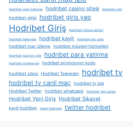
hodribet casino sitesi
hodribet canlı bahisler
hodribet com
hodribet giris yap
hodribet girisi
Hodribet Giriş
hodribet güncel adresi
hodribet kayit
hodribet hakkında
hodribet kaç oldu
hodribet maç izleme
hodribet müşteri hizmetleri
hodribet para yatirma
hodribet nasil bir site
hodribet promosyon kodu
hodribet promosyon
hodribet tv
hodribet sitesi
Hodribet Telegram
hodribet tv canli maç
hodribet tv izle
Hodribet Twitter
hodribet whatsapp
hodribet yeni adres
Hodribet Yeni Giriş
Hodribet Şikayet
twitter hodribet
kayit hodribet
mobil hodribet