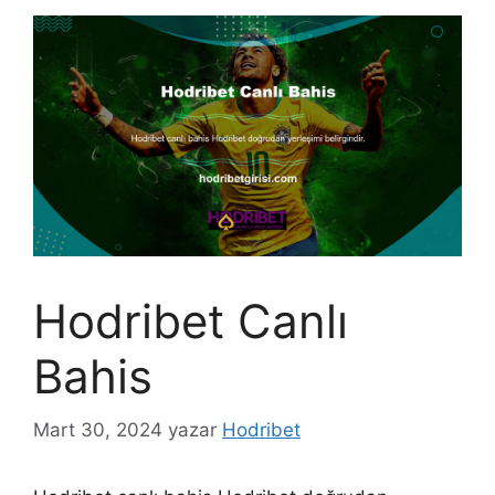
Hodribet Canlı
Bahis
Mart 30, 2024
yazar
Hodribet