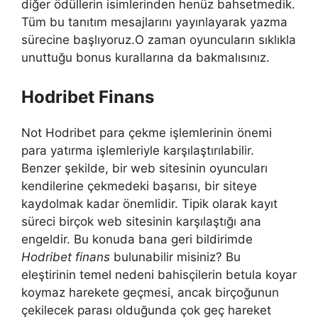
diğer ödüllerin isimlerinden henüz bahsetmedik.
Tüm bu tanıtım mesajlarını yayınlayarak yazma
sürecine başlıyoruz.O zaman oyuncuların sıklıkla
unuttuğu bonus kurallarına da bakmalısınız.
Hodribet Finans
Not Hodribet para çekme işlemlerinin önemi
para yatırma işlemleriyle karşılaştırılabilir.
Benzer şekilde, bir web sitesinin oyuncuları
kendilerine çekmedeki başarısı, bir siteye
kaydolmak kadar önemlidir. Tipik olarak kayıt
süreci birçok web sitesinin karşılaştığı ana
engeldir. Bu konuda bana geri bildirimde
Hodribet finans
bulunabilir misiniz? Bu
eleştirinin temel nedeni bahisçilerin betula koyar
koymaz harekete geçmesi, ancak birçoğunun
çekilecek parası olduğunda çok geç hareket