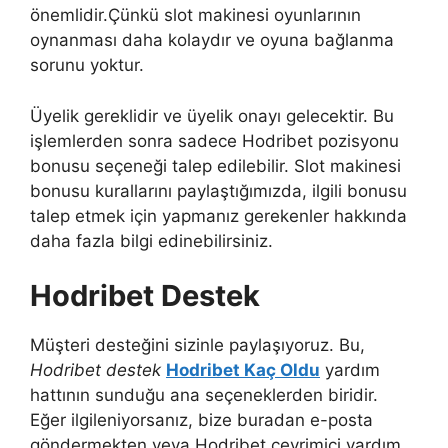
önemlidir.Çünkü slot makinesi oyunlarının
oynanması daha kolaydır ve oyuna bağlanma
sorunu yoktur.
Üyelik gereklidir ve üyelik onayı gelecektir. Bu
işlemlerden sonra sadece Hodribet pozisyonu
bonusu seçeneği talep edilebilir. Slot makinesi
bonusu kurallarını paylaştığımızda, ilgili bonusu
talep etmek için yapmanız gerekenler hakkında
daha fazla bilgi edinebilirsiniz.
Hodribet Destek
Müşteri desteğini sizinle paylaşıyoruz. Bu,
Hodribet destek
Hodribet Kaç Oldu
yardım
hattının sunduğu ana seçeneklerden biridir.
Eğer ilgileniyorsanız, bize buradan e-posta
göndermekten veya Hodribet çevrimiçi yardım