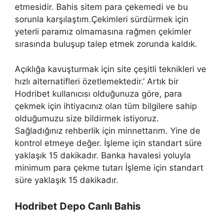
etmesidir. Bahis sitem para çekemedi ve bu
sorunla karşılaştım.Çekimleri sürdürmek için
yeterli paramız olmamasına rağmen çekimler
sırasında buluşup talep etmek zorunda kaldık.
Açıklığa kavuşturmak için site çeşitli teknikleri ve
hızlı alternatifleri özetlemektedir.’ Artık bir
Hodribet kullanıcısı olduğunuza göre, para
çekmek için ihtiyacınız olan tüm bilgilere sahip
olduğumuzu size bildirmek istiyoruz.
Sağladığınız rehberlik için minnettarım. Yine de
kontrol etmeye değer. İşleme için standart süre
yaklaşık 15 dakikadır. Banka havalesi yoluyla
minimum para çekme tutarı İşleme için standart
süre yaklaşık 15 dakikadır.
Hodribet Depo Canlı Bahis