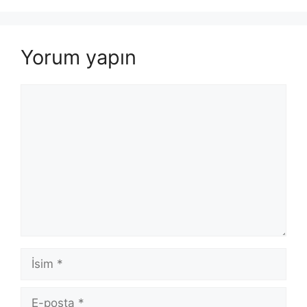
Yorum yapın
Yorum
İsim
E-