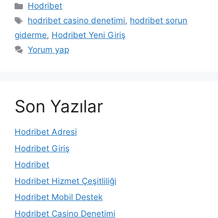
Kategoriler
Hodribet
Etiketler
hodribet casino denetimi
,
hodribet sorun
giderme
,
Hodribet Yeni Giriş
Yorum yap
Son Yazılar
Hodribet Adresi
Hodribet Giriş
Hodribet
Hodribet Hizmet Çeşitliliği
Hodribet Mobil Destek
Hodribet Casino Denetimi