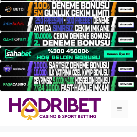
İçeriğe
atla
Menü