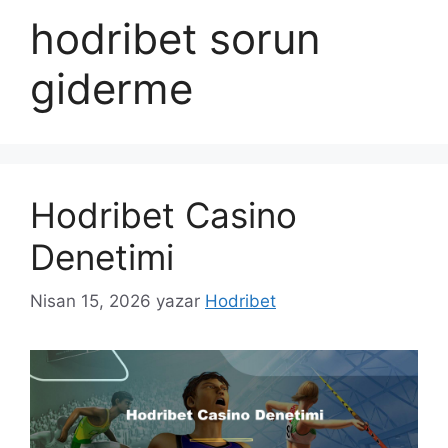
hodribet sorun
giderme
Hodribet Casino
Denetimi
Nisan 15, 2026
yazar
Hodribet