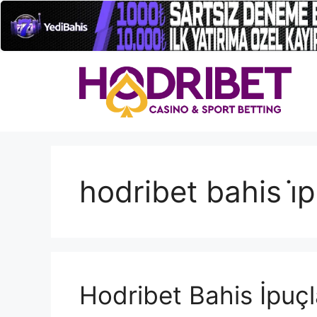
İçeriğe
atla
hodribet bahis i̇p
Hodribet Bahis İpuçla