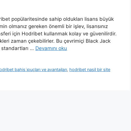
ribet popülaritesinde sahip oldukları lisans büyük
min olmanız gereken önemli bir işlev, lisansınız
ansferi için Hodribet kullanmak kolay ve güvenilirdir.
leri zaman çekebilirler. Bu çevrimiçi Black Jack
li standartları …
Devamını oku
odribet bahis i̇puçları ve avantajları
,
hodribet nasil bir site