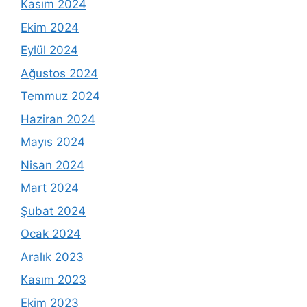
Kasım 2024
Ekim 2024
Eylül 2024
Ağustos 2024
Temmuz 2024
Haziran 2024
Mayıs 2024
Nisan 2024
Mart 2024
Şubat 2024
Ocak 2024
Aralık 2023
Kasım 2023
Ekim 2023