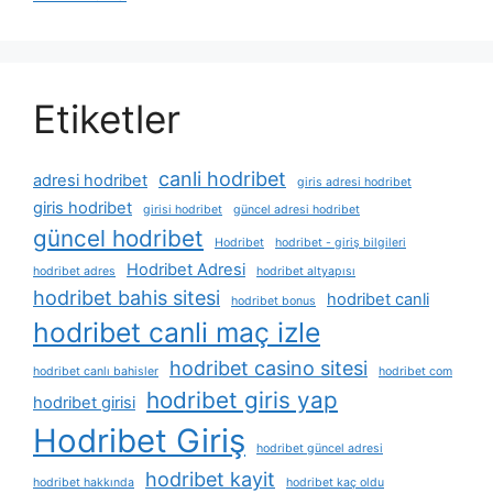
Etiketler
canli hodribet
adresi hodribet
giris adresi hodribet
giris hodribet
girisi hodribet
güncel adresi hodribet
güncel hodribet
Hodribet
hodribet - giriş bilgileri
Hodribet Adresi
hodribet adres
hodribet altyapısı
hodribet bahis sitesi
hodribet canli
hodribet bonus
hodribet canli maç izle
hodribet casino sitesi
hodribet canlı bahisler
hodribet com
hodribet giris yap
hodribet girisi
Hodribet Giriş
hodribet güncel adresi
hodribet kayit
hodribet hakkında
hodribet kaç oldu