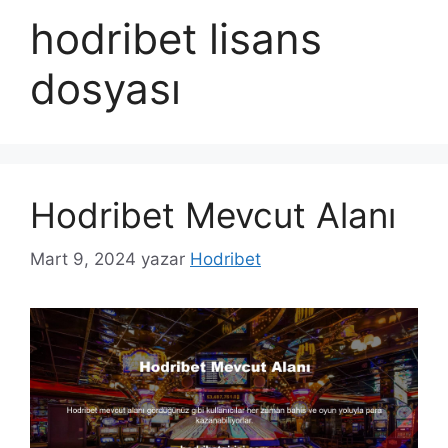
hodribet lisans
dosyası
Hodribet Mevcut Alanı
Mart 9, 2024
yazar
Hodribet