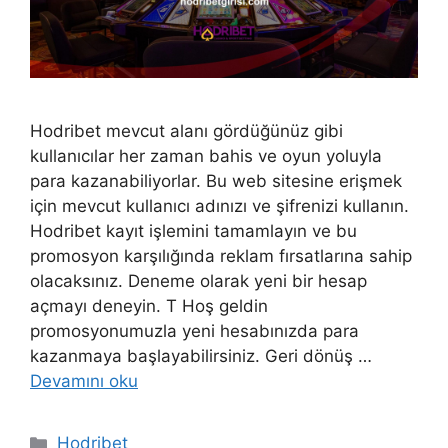
Hodribet mevcut alanı gördüğünüz gibi
kullanıcılar her zaman bahis ve oyun yoluyla
para kazanabiliyorlar. Bu web sitesine erişmek
için mevcut kullanıcı adınızı ve şifrenizi kullanın.
Hodribet kayıt işlemini tamamlayın ve bu
promosyon karşılığında reklam fırsatlarına sahip
olacaksınız. Deneme olarak yeni bir hesap
açmayı deneyin. T Hoş geldin
promosyonumuzla yeni hesabınızda para
kazanmaya başlayabilirsiniz. Geri dönüş …
Devamını oku
Kategoriler
Hodribet