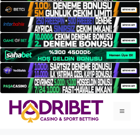
İçeriğe
atla
Menü