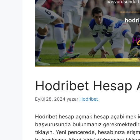
Hodribet Hesap
Eylül 28, 2024
yazar
Hodribet
Hodribet hesap açmak hesap açabilmek için
başvurusunda bulunmanız gerekmektedir. 
tıklayın. Yeni pencerede, hesabınıza eriş
bulacaksınız. Mavi ‘giriş’ düğmesine tıkla