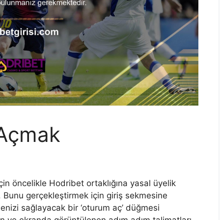
 Açmak
 öncelikle Hodribet ortaklığına yasal üyelik
Bunu gerçekleştirmek için giriş sekmesine
menizi sağlayacak bir ‘oturum aç’ düğmesi
yın ve ekranda görüntülenen adım adım talimatları