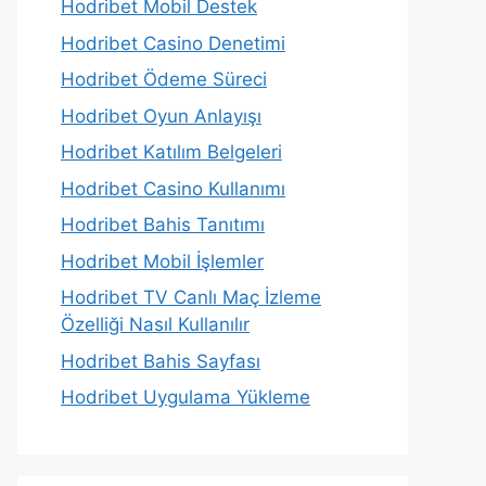
Hodribet Mobil Destek
Hodribet Casino Denetimi
Hodribet Ödeme Süreci
Hodribet Oyun Anlayışı
Hodribet Katılım Belgeleri
Hodribet Casino Kullanımı
Hodribet Bahis Tanıtımı
Hodribet Mobil İşlemler
Hodribet TV Canlı Maç İzleme
Özelliği Nasıl Kullanılır
Hodribet Bahis Sayfası
Hodribet Uygulama Yükleme