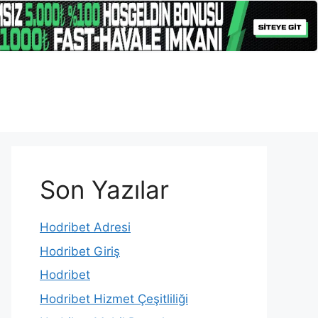
Son Yazılar
Hodribet Adresi
Hodribet Giriş
Hodribet
Hodribet Hizmet Çeşitliliği